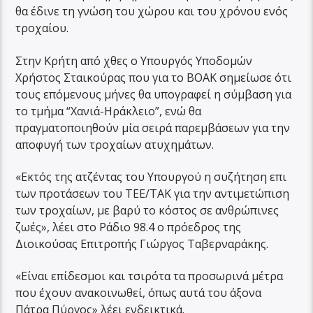
θα έδινε τη γνώση του χώρου και του χρόνου ενός
τροχαίου.
Στην Κρήτη από χθες ο Υπουργός Υποδομών
Χρήστος Σταικούρας που για το ΒΟΑΚ σημείωσε ότι
τους επόμενους μήνες θα υπογραφεί η σύμβαση για
το τμήμα “Χανιά-Ηράκλειο”, ενώ θα
πραγματοποιηθούν μία σειρά παρεμβάσεων για την
αποφυγή των τροχαίων ατυχημάτων.
«Εκτός της ατζέντας του Υπουργού η συζήτηση επι
των προτάσεων του ΤΕΕ/ΤΑΚ για την αντιμετώπιση
των τροχαίων, με βαρύ το κόστος σε ανθρώπινες
ζωές», λέει στο Ράδιο 98.4 ο πρόεδρος της
Διοικούσας Επιτροπής Γιώργος Ταβερναράκης.
«Είναι επίδεσμοι και τσιρότα τα προσωρινά μέτρα
που έχουν ανακοινωθεί, όπως αυτά του άξονα
Πάτρα Πύργος» λέει ενδεικτικά.