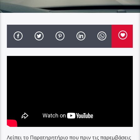
Λείπει το Παρατηρητήριο που πριν τις παρεμβάσεις