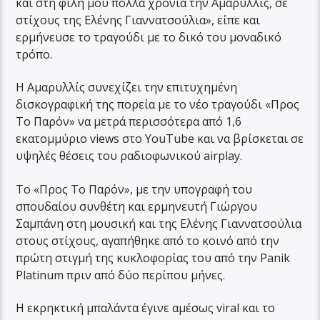
και στη φίλη μου πολλά χρόνια την Αμαρυλλίς, σε
στίχους της Ελένης Γιαννατσούλια», είπε και
ερμήνευσε το τραγούδι με το δικό του μοναδικό
τρόπο.
Η Αμαρυλλίς συνεχίζει την επιτυχημένη
δισκογραφική της πορεία με το νέο τραγούδι «Προς
Το Παρόν» να μετρά περισσότερα από 1,6
εκατομμύριο views στο YouTube και να βρίσκεται σε
υψηλές θέσεις του ραδιοφωνικού airplay.
Το «Προς Το Παρόν», με την υπογραφή του
σπουδαίου συνθέτη και ερμηνευτή Γιώργου
Σαμπάνη στη μουσική και της Ελένης Γιαννατσούλια
στους στίχους, αγαπήθηκε από το κοινό από την
πρώτη στιγμή της κυκλοφορίας του από την Panik
Platinum πριν από δύο περίπου μήνες.
Η εκρηκτική μπαλάντα έγινε αμέσως viral και το