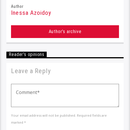
Author
Inessa Azoidoy
Author's archive
Reader's opinions
Leave a Reply
Your email address will not be published. Required fields are
marked *