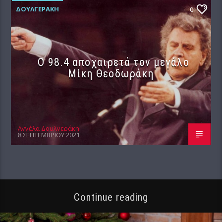
ΔΟΥΛΓΕΡΆΚΗ
0
Ο 98.4 αποχαιρετά τον μεγάλο
Μίκη Θεοδωράκη
Αγγέλα Δουλγεράκη
8 ΣΕΠΤΕΜΒΡΊΟΥ 2021
Continue reading