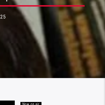
025
Now on air