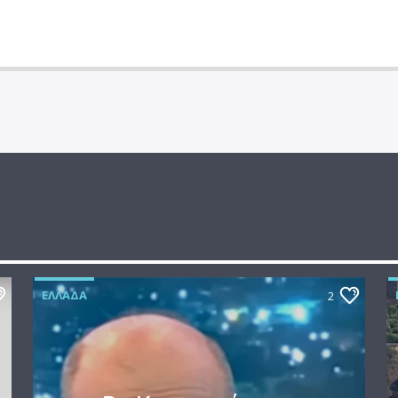
ΕΛΛΆΔΑ
2