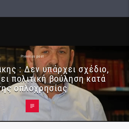
Previous post
άκης : Δεν υπάρχει σχέδιο,
ει πολιτική βούληση κατά
της οπλοχρησίας