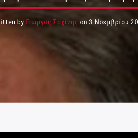
itten by
Γιώργος Σαχίνης
on 3 Νοεμβρίου 2