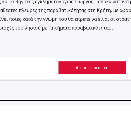
 και καθηγητής εγκληματολογίας Γιώργος Παπακωνσταντής
αι αθέατες πλευρές της παραβατικότητας στη Κρήτη, με αφο
νει ποιες κατά την γνώμη του θα έπρεπε να είναι οι στρατ
ιοχές του νησιού με ζητήματα παραβατικότητας .
Author's archive