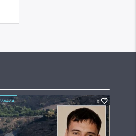
ΕΛΛΆΔΑ
0