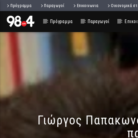
Πρόγραμμα
Παραγωγοί
Επικοινωνια
Οικονομικά στ
Πρόγραμμα
Παραγωγοί
Επικοι
Γιώργος Παπακωνσ
π