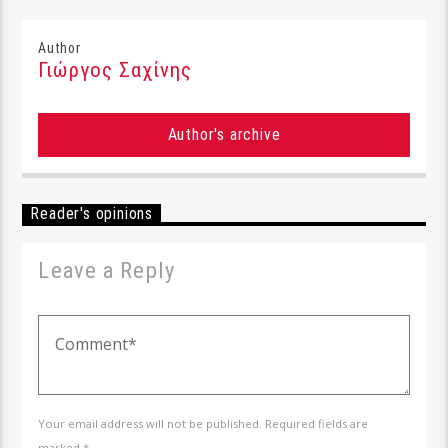
Author
Γιώργος Σαχίνης
Author's archive
Reader's opinions
Leave a Reply
Your email address will not be published. Required fields are
marked *