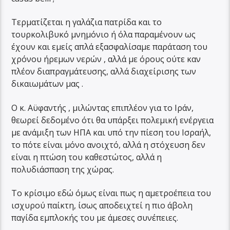
Τερματίζεται η γαλάζια πατρίδα και το
τουρκολιβυκό μνημόνιο ή όλα παραμένουν ως
έχουν και εμείς απλά εξασφαλίσαμε παράταση του
χρόνου ήρεμων νερών , αλλά με όρους ούτε καν
πλέον διαπραγμάτευσης, αλλά διαχείρισης των
δικαιωμάτων μας .
Ο κ. Αϋφαντής , μιλώντας επιπλέον για το Ιράν,
θεωρεί δεδομένο ότι θα υπάρξει πολεμική ενέργεια
με ανάμιξη των ΗΠΑ και υπό την πίεση του Ισραήλ,
το πότε είναι μόνο ανοιχτό, αλλά η στόχευση δεν
είναι η πτώση του καθεστώτος, αλλά η
πολυδιάσπαση της χώρας.
Το κρίσιμο εδώ όμως είναι πως η αμετροέπεια του
ισχυρού παίκτη, ίσως αποδειχτεί η πιο άβολη
παγίδα εμπλοκής του με άμεσες συνέπειες.