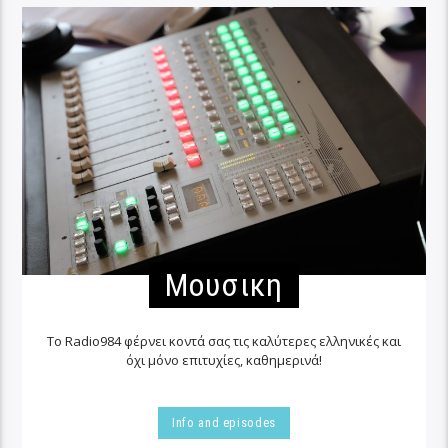
Μουσικη
Το Radio984 φέρνει κοντά σας τις καλύτερες ελληνικές και
όχι μόνο επιτυχίες, καθημερινά!
Info and episodes