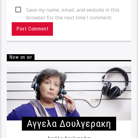
Save my name, email, and website in this
browser for the next time I comment.
Now on air
Αγγελα Δουλγερακη