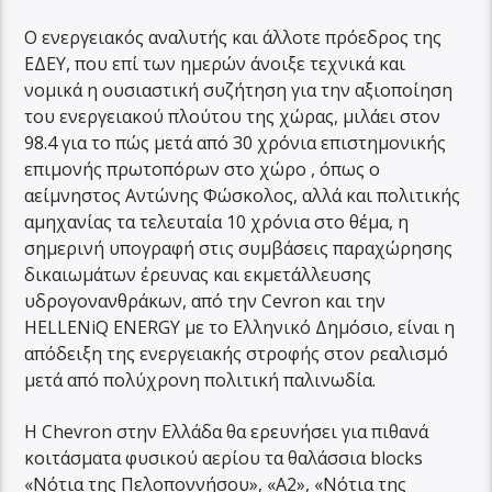
Ο ενεργειακός αναλυτής και άλλοτε πρόεδρος της
ΕΔΕΥ, που επί των ημερών άνοιξε τεχνικά και
νομικά η ουσιαστική συζήτηση για την αξιοποίηση
του ενεργειακού πλούτου της χώρας, μιλάει στον
98.4 για το πώς μετά από 30 χρόνια επιστημονικής
επιμονής πρωτοπόρων στο χώρο , όπως ο
αείμνηστος Αντώνης Φώσκολος, αλλά και πολιτικής
αμηχανίας τα τελευταία 10 χρόνια στο θέμα, η
σημερινή υπογραφή στις συμβάσεις παραχώρησης
δικαιωμάτων έρευνας και εκμετάλλευσης
υδρογονανθράκων, από την Cevron και την
HELLENiQ ENERGY με το Ελληνικό Δημόσιο, είναι η
απόδειξη της ενεργειακής στροφής στον ρεαλισμό
μετά από πολύχρονη πολιτική παλινωδία.
Η Chevron στην Ελλάδα θα ερευνήσει για πιθανά
κοιτάσματα φυσικού αερίου τα θαλάσσια blocks
«Νότια της Πελοποννήσου», «Α2», «Νότια της