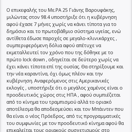
Ο επικεφαλής του Με.ΡΑ 25 Γιάνης Βαρουφάκης,
μιλώντας στον 98.4 υποστήριξε ότι η κυβέρνηση
αφού έχασε 7 μήνες χωρίς να κάνει τίποτα για το
δημόσιο και το πρωτοβάθμιο σύστημα υγείας, ενώ
αντίθετα έδωσε παροχές σε μεγαλο-κλινικάρχες ,
συμπεριφερόμενη δόλια αφού απέτυχε να
εκμεταλλευτεί τον χρόνο που της δόθηκε με το
πρώτο lock down , οδηγείται σε δεύτερο χωρίς να
έχει κάνει τίποτα επί της ουσίας. Θα στηρίξουμε και
την νέα καραντίνα, όχι όμως πλέον και την
κυβέρνηση. Αναφερόμενος στις Αμερικανικές
εκλογές , υποστήριξε ότι ο μεγάλος χαμένος είναι ο
προοδευτικός χώρος στις ΗΠΑ , αφού συμπιέζεται
από το κίνημα του τραμπισμού αλλά το οριακό
αποτέλεσμα θα αποδεσμεύσει και τον Μπάιντεν που
θα είναι ο νέος Πρόεδρος, από τις προγραμματικές
του συμφωνίες με τον προοδευτικό κίνημα αφού θα
επικαλείται τους οριακούς συσχετισμούς στο