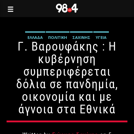
ΕΛΛΆΔΑ
ΠΟΛΙΤΙΚΉ
ΣΑΧΊΝΗΣ
ΥΓΕΊΑ
Γ. Βαρουφάκης : Η
κυβέρνηση
συμπεριφέρεται
δόλια σε πανδημία,
οικονομία και με
άγνοια στα Εθνικά