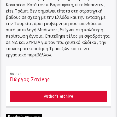
Κογκρέσο. Κατά τον κ. Βαρουφάκη, είτε Μπάιντεν ,
είτε Τράμπ, δεν σημαίνει τίποτα στη στρατηγική
βάθους σε σχέση με την Ελλάδα και την ένταση με
την Τουρκία , άρα η κυβέρνηση που επενδύει σε
αυτό με εκλογή Μπάιντεν , δείχνει στη καλύτερη
περίπτωση άγνοια . Επιτέθηκε τέλος με σφοδρότητα
σε ΝΔ και ΣΥΡΙΖΑ για τον πτωχευτικό κώδικα , την
επανακρατικοποίηση Τραπεζών και το νέο
εργασιακό περιβάλλον.
Author
Γιώργος Σαχίνης
Author's archive
Reader's opinions