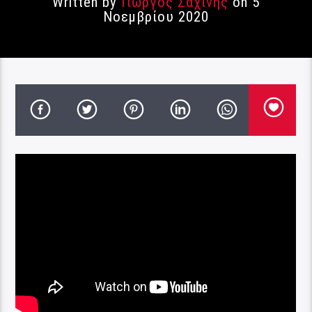
Written by
Γιώργος Σαχίνης
on 5
Νοεμβρίου 2020