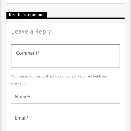
Reader's opinions
Leave a Reply
Your email address will not be published. Required fields are
marked *