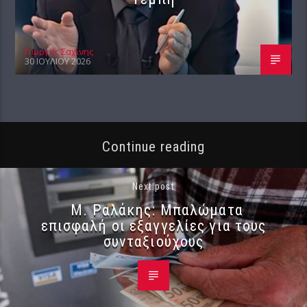
Γιώργος Σαχίνης
30 ΙΟΥΛΊΟΥ 2026
Continue reading
Next post
Μ. Ραλάκης: Μπαλώματα
επισφαλή οι εξαγγελίες για τους
συνταξιούχους