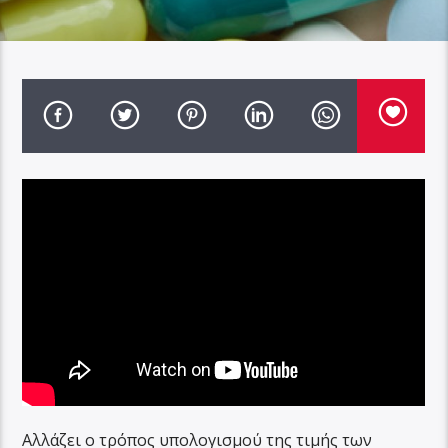
Αλλάζει ο τρόπος υπολογισμού της τιμής των