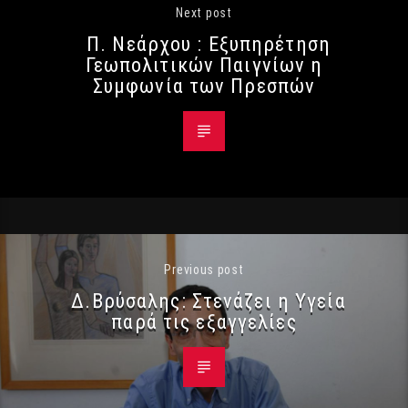
Next post
Π. Νεάρχου : Εξυπηρέτηση
Γεωπολιτικών Παιγνίων η
Συμφωνία των Πρεσπών
Previous post
Δ.Βρύσαλης: Στενάζει η Υγεία
παρά τις εξαγγελίες