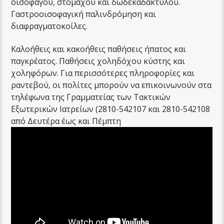
οισοφάγου, στομάχου και δωδεκαδακτύλου.
Γαστροοισοφαγική παλινδρόμηση και
διαφραγματοκοίλες.
Καλοήθεις και κακοήθεις παθήσεις ήπατος και
παγκρέατος. Παθήσεις χοληδόχου κύστης και
χοληφόρων. Για περισσότερες πληροφορίες και
ραντεβού, οι πολίτες μπορούν να επικοινωνούν στα
τηλέφωνα της Γραμματείας των Τακτικών
Εξωτερικών Ιατρείων (2810-542107 και 2810-542108
από Δευτέρα έως και Πέμπτη