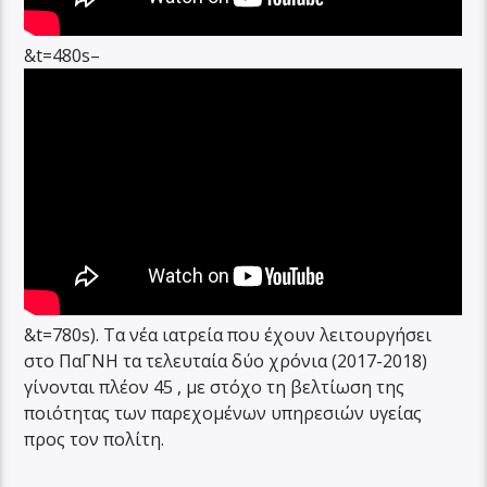
&t=480s
–
&t=780s
). Τα νέα ιατρεία που έχουν λειτουργήσει
στο ΠαΓΝΗ τα τελευταία δύο χρόνια (2017-2018)
γίνονται πλέον 45 , με στόχο τη βελτίωση της
ποιότητας των παρεχομένων υπηρεσιών υγείας
προς τον πολίτη.