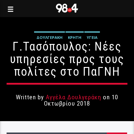
ΔΟΥΛΓΕΡΆΚΗ
ΚΡΉΤΗ
ΥΓΕΊΑ
Γ.Τασόπουλος: Νέες
υπηρεσίες προς τους
πολίτες στο ΠαΓΝΗ
Written by
Αγγέλα Δουλγεράκη
on 10
Οκτωβρίου 2018