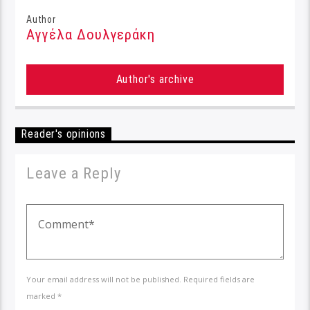
Author
Αγγέλα Δουλγεράκη
Author's archive
Reader's opinions
Leave a Reply
Your email address will not be published. Required fields are
marked *