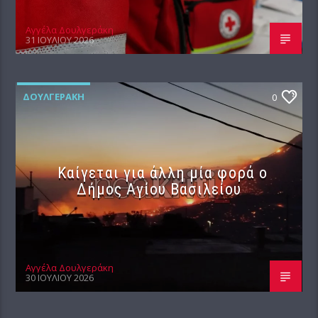
Αγγέλα Δουλγεράκη
31 ΙΟΥΛΊΟΥ 2026
ΔΟΥΛΓΕΡΆΚΗ
0
Καίγεται για άλλη μία φορά ο
Δήμος Αγίου Βασιλείου
Αγγέλα Δουλγεράκη
30 ΙΟΥΛΊΟΥ 2026