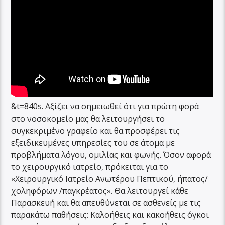
&t=840s
. Αξίζει να σημειωθεί ότι για πρώτη φορά
στο νοσοκομείο μας θα λειτουργήσει το
συγκεκριμένο γραφείο και θα προσφέρει τις
εξειδικευμένες υπηρεσίες του σε άτομα με
προβλήματα λόγου, ομιλίας και φωνής. Όσον αφορά
το χειρουργικό ιατρείο, πρόκειται για το
«Χειρουργικό Ιατρείο Ανωτέρου Πεπτικού, ήπατος/
χοληφόρων /παγκρέατος». Θα λειτουργεί κάθε
Παρασκευή και θα απευθύνεται σε ασθενείς με τις
παρακάτω παθήσεις: Καλοήθεις και κακοήθεις όγκοι