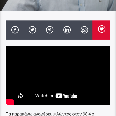
Τα παραπάνω αναφέρει μιλώντας στον 98.4 ο