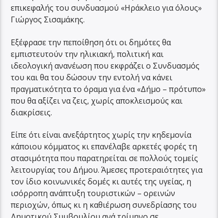
επικεφαλής του συνδυασμού «Ηράκλειο για όλους»
Γιώργος Σισαμάκης.
Εξέφρασε την πεποίθηση ότι οι δημότες θα
εμπιστευτούν την ηλικιακή, πολιτική και
ιδεολογική ανανέωση που εκφράζει ο Συνδυασμός
του και θα του δώσουν την εντολή να κάνει
πραγματικότητα το όραμα για ένα «Δήμο – πρότυπο»
που θα αξίζει να ζεις, χωρίς αποκλεισμούς και
διακρίσεις.
Είπε ότι είναι ανεξάρτητος χωρίς την κηδεμονία
κάποιου κόμματος κι επανέλαβε αρκετές φορές τη
στασιμότητα που παρατηρείται σε πολλούς τομείς
λειτουργίας του Δήμου. Άμεσες προτεραιότητες για
τον ίδιο κοινωνικές δομές κι αυτές της υγείας, η
ισόρροπη ανάπτυξη τουριστικών – ορεινών
περιοχών, όπως κι η καθιέρωση συνεδρίασης του
Δημοτικού Συμβουλίου ανά τρίμηνο σε