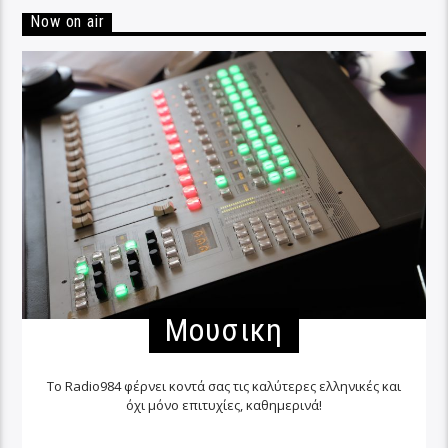
Now on air
Μουσικη
Το Radio984 φέρνει κοντά σας τις καλύτερες ελληνικές και
όχι μόνο επιτυχίες, καθημερινά!