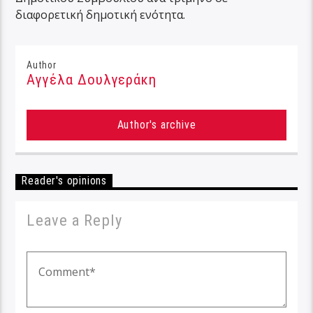
διαφορετική δημοτική ενότητα.
Author
Αγγέλα Δουλγεράκη
Author's archive
Reader's opinions
Leave a Reply