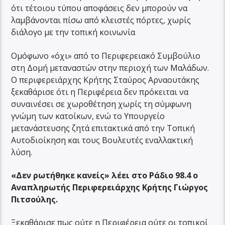
ότι τέτοιου τύπου αποφάσεις δεν μπορούν να
λαμβάνονται πίσω από κλειστές πόρτες, χωρίς
διάλογο με την τοπική κοινωνία
Ομόφωνο «όχι» από το Περιφερειακό Συμβούλιο
στη Δομή μεταναστών στην περιοχή των Μαλάδων.
Ο περιφερειάρχης Κρήτης Σταύρος Αρναουτάκης
ξεκαθάρισε ότι η Περιφέρεια δεν πρόκειται να
συναινέσει σε χωροθέτηση χωρίς τη σύμφωνη
γνώμη των κατοίκων, ενώ το Υπουργείο
μετανάστευσης ζητά επιτακτικά από την Τοπική
Αυτοδιοίκηση και τους Βουλευτές εναλλακτική
λύση.
«Δεν ρωτήθηκε κανείς» λέει στο Ράδιο 98.4 ο
Αναπληρωτής Περιφερειάρχης Κρήτης Γιώργος
Πιτσούλης.
Ξεκαθάρισε πως ούτε η Περιφέρεια ούτε οι τοπικοί