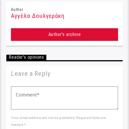
Author
Αγγέλα Δουλγεράκη
Author's archive
Reader's opinions
Leave a Reply
Your email address will not be published. Required fields are
marked *