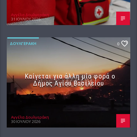
Αγγέλα Δουλγεράκη
31 ΙΟΥΛΊΟΥ 2026
ΔΟΥΛΓΕΡΆΚΗ
0
Καίγεται για άλλη μία φορά ο
Δήμος Αγίου Βασιλείου
Αγγέλα Δουλγεράκη
30 ΙΟΥΛΊΟΥ 2026