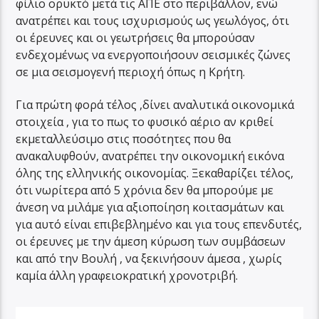
φίλιο ορυκτό μετά τις ΑΠΕ στο περιβάλλον, ενώ
ανατρέπει και τους ισχυρισμούς ως γεωλόγος, ότι
οι έρευνες και οι γεωτρήσεις θα μπορούσαν
ενδεχομένως να ενεργοποιήσουν σεισμικές ζώνες
σε μια σεισμογενή περιοχή όπως η Κρήτη.
Για πρώτη φορά τέλος ,δίνει αναλυτικά οικονομικά
στοιχεία , για το πως το φυσικό αέριο αν κριθεί
εκμεταλλεύσιμο στις ποσότητες που θα
ανακαλυφθούν, ανατρέπει την οικονομική εικόνα
όλης της ελληνικής οικονομίας. Ξεκαθαρίζει τέλος,
ότι νωρίτερα από 5 χρόνια δεν θα μπορούμε με
άνεση να μιλάμε για αξιοποίηση κοιτασμάτων και
για αυτό είναι επιβεβλημένο και για τους επενδυτές,
οι έρευνες με την άμεση κύρωση των συμβάσεων
και από την Βουλή , να ξεκινήσουν άμεσα , χωρίς
καμία άλλη γραφειοκρατική χρονοτριβή.