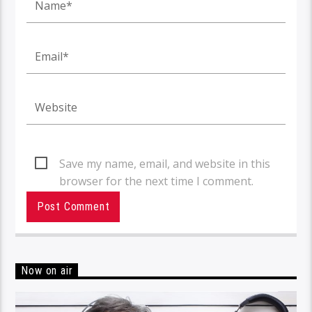
Save my name, email, and website in this
browser for the next time I comment.
Now on air