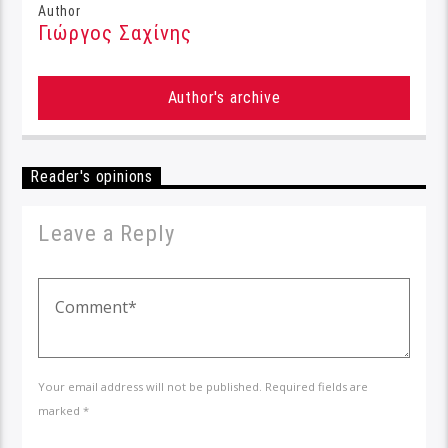
Author
Γιώργος Σαχίνης
Author's archive
Reader's opinions
Leave a Reply
Your email address will not be published. Required fields are
marked *