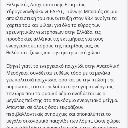
Ελληνικής Διαχειριστικής Εταιρείας
Υδρογονανθράκων( ΕΔΕΥ) , Γιάννης Μπασιάς σε μια
αποκλειστική του συνέντευξη στον 98.4 ανοίγει τα
χαρτιά του και μιλάει για όλο το εύρος των
ερευνητικών γεωτρήσεων στην Ελλάδα, τις
προσδοκίες αλλά και τις εκτιμήσεις για τους
ενεργειακούς πόρους της πατρίδας μας, σε
θαλάσσιες ζώνες και την ηπειρωτική χώρα.
Εξηγεί γιατί το ενεργειακό παιχνίδι στην Ανατολική
Μεσόγειο, συνδέεται ευθέως τόσο με τα μεγάλα
γεωπολιτικά παιχνίδια, όσο και με την πτώση της
παρουσίας του πετρελαίου στην αγορά ενέργειας,
την ώρα που το φυσικό αέριο αναδύεται ως ο
μεγάλος παίκτης στο παγκόσμιο ενεργειακό μείγμα.
Απαντάει σε όλους όσοι εκφράζουν
περιβαλλοντικές ανησυχίες και αποκαλύπτει το
μεγάλο οικονομικό παιχνίδι των λόμπι, ώστε χώρες
όπως η Ελλάδα να δυσκολευτούν στην αξιοποίηση