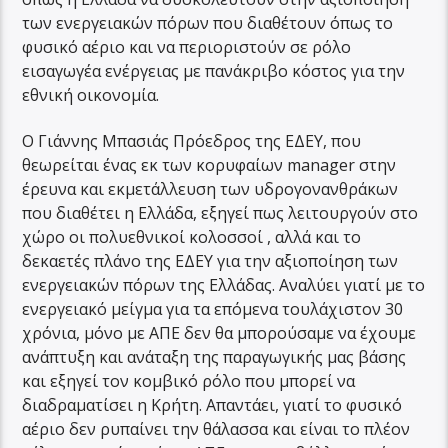
των ενεργειακών πόρων που διαθέτουν όπως το
φυσικό αέριο και να περιοριστούν σε ρόλο
εισαγωγέα ενέργειας με πανάκριβο κόστος για την
εθνική οικονομία.
Ο Γιάννης Μπασιάς Πρόεδρος της ΕΔΕΥ, που
θεωρείται ένας εκ των κορυφαίων manager στην
έρευνα και εκμετάλλευση των υδρογονανθράκων
που διαθέτει η Ελλάδα, εξηγεί πως λειτουργούν στο
χώρο οι πολυεθνικοί κολοσσοί , αλλά και το
δεκαετές πλάνο της ΕΔΕΥ για την αξιοποίηση των
ενεργειακών πόρων της Ελλάδας. Αναλύει γιατί με το
ενεργειακό μείγμα για τα επόμενα τουλάχιστον 30
χρόνια, μόνο με ΑΠΕ δεν θα μπορούσαμε να έχουμε
ανάπτυξη και ανάταξη της παραγωγικής μας βάσης
και εξηγεί τον κομβικό ρόλο που μπορεί να
διαδραματίσει η Κρήτη. Απαντάει, γιατί το φυσικό
αέριο δεν ρυπαίνει την θάλασσα και είναι το πλέον