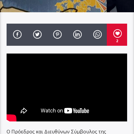
2
Ο Πρόεδρος και Διευθύνων Σύμβουλος της