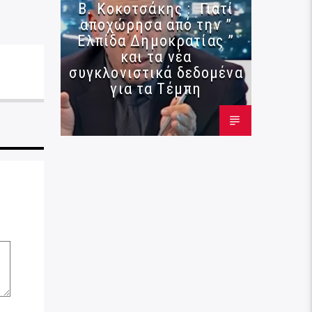
Β. Κοκοτσάκης : Γιατί
αποχώρησα από την ”
Ελπίδα Δημοκρατίας ”
και τα νέα
συγκλονιστικά δεδομένα
για τα Τέμπη