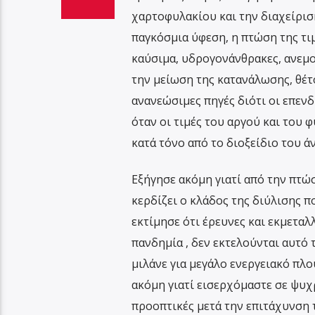
χαρτοφυλακίου και την διαχείρισ
παγκόσμια ύφεση, η πτώση της τι
καύσιμα, υδρογονάνθρακες, ανεμ
την μείωση της κατανάλωσης, θέτ
ανανεώσιμες πηγές διότι οι επενδ
όταν οι τιμές του αργού και του 
κατά τόνο από το διοξείδιο του ά
Εξήγησε ακόμη γιατί από την πτώ
κερδίζει ο κλάδος της διύλισης π
εκτίμησε ότι έρευνες και εκμετα
πανδημία , δεν εκτελούνται αυτό 
μιλάνε για μεγάλο ενεργειακό πλο
ακόμη γιατί εισερχόμαστε σε ψυχ
προοπτικές μετά την επιτάχυνση 