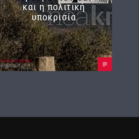
και η πολιτική
υποκρισία
Γιώργος Σαχίνης
30 ΙΟΥΛΊΟΥ 2026