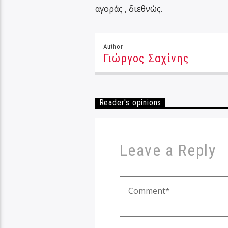
αγοράς , διεθνώς.
Author
Γιώργος Σαχίνης
Reader's opinions
Leave a Reply