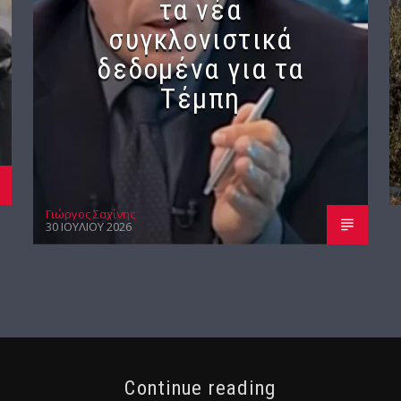
τα νέα
συγκλονιστικά
δεδομένα για τα
Τέμπη
Γιώργος Σαχίνης
30 ΙΟΥΛΊΟΥ 2026
Continue reading