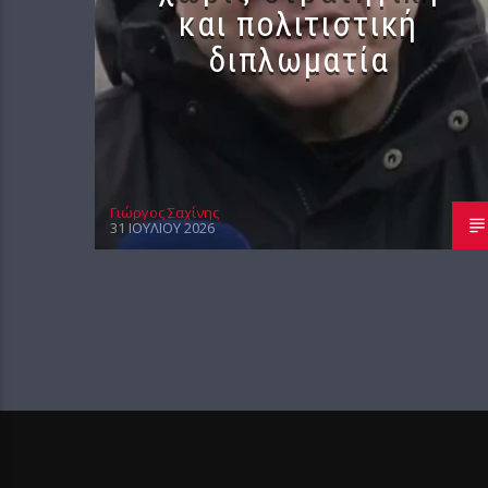
και πολιτιστική
διπλωματία
Γιώργος Σαχίνης
31 ΙΟΥΛΊΟΥ 2026