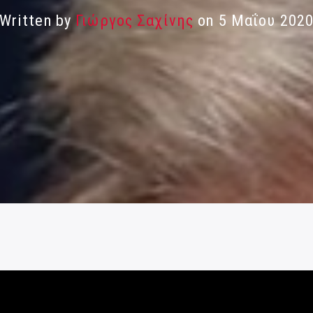
Written by
Γιώργος Σαχίνης
on 5 Μαΐου 202