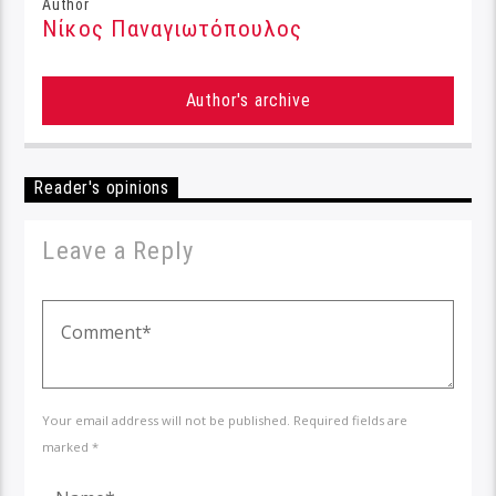
Author
Νίκος Παναγιωτόπουλος
Author's archive
Reader's opinions
Leave a Reply
Your email address will not be published. Required fields are
marked *