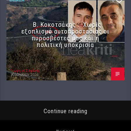
0
Β. Κοκοτσάκης : Χωρίς
εξοπλισμό αυτοπροστασίας οι
πυροσβέστες μας και η
πολιτική υποκρισία
Γιώργος Σαχίνης
30 ΙΟΥΛΊΟΥ 2026
Continue reading