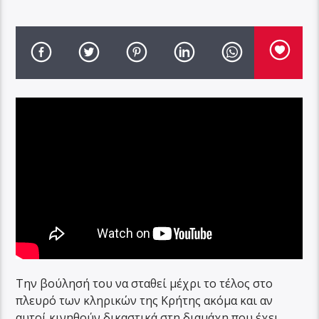
Την βούλησή του να σταθεί μέχρι το τέλος στο
πλευρό των κληρικών της Κρήτης ακόμα και αν
αυτοί κινηθούν δικαστικά στη διαμάχη που έχει