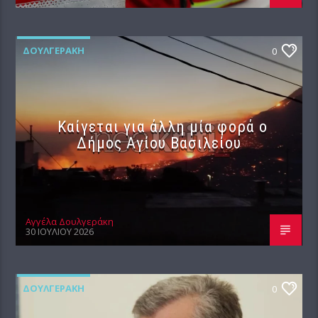
ΔΟΥΛΓΕΡΆΚΗ
0
Καίγεται για άλλη μία φορά ο
Δήμος Αγίου Βασιλείου
Αγγέλα Δουλγεράκη
30 ΙΟΥΛΊΟΥ 2026
ΔΟΥΛΓΕΡΆΚΗ
0