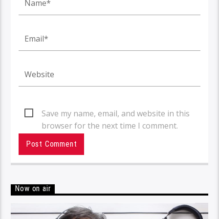
Save my name, email, and website in this
browser for the next time I comment.
Now on air