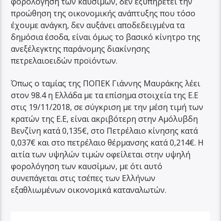
φορολόγηση των καυσίμων, δεν εξυπηρετεί την
προώθηση της οικονομικής ανάπτυξης που τόσο
έχουμε ανάγκη, δεν αυξάνει αποδεδειγμένα τα
δημόσια έσοδα, είναι όμως το βασικό κίνητρο της
ανεξέλεγκτης παράνομης διακίνησης
πετρελαιοειδών προϊόντων.
Όπως ο ταμίας της ΠΟΠΕΚ Γιάννης Μαυράκης λέει
στον 98.4 η Ελλάδα με τα επίσημα στοιχεία της Ε.Ε
στις 19/11/2018, σε σύγκριση με την μέση τιμή των
κρατών της Ε.Ε, είναι ακριβότερη στην Αμόλυβδη
Βενζίνη κατά 0,135€, στο Πετρέλαιο κίνησης κατά
0,037€ και στο πετρέλαιο θέρμανσης κατά 0,214€. Η
αιτία των υψηλών τιμών οφείλεται στην υψηλή
φορολόγηση των καυσίμων, με ότι αυτό
συνεπάγεται στις τσέπες των Ελλήνων
εξαθλιωμένων οικονομικά καταναλωτών.