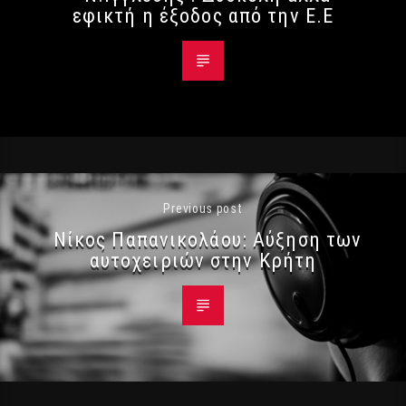
εφικτή η έξοδος από την Ε.Ε
Previous post
Νίκος Παπανικολάου: Αύξηση των
αυτοχειριών στην Κρήτη