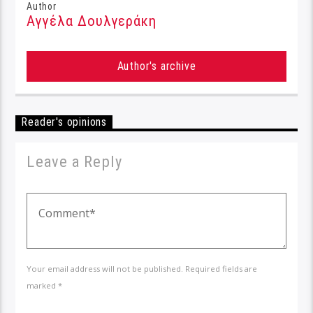
Author
Αγγέλα Δουλγεράκη
Author's archive
Reader's opinions
Leave a Reply
Your email address will not be published. Required fields are
marked *