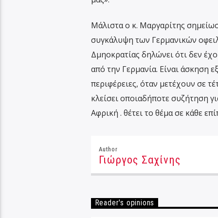
Μάλιστα ο κ. Μαργαρίτης σημείωσ
συγκάλυψη των Γερμανικών οφειλώ
Δμηοκρατίας δηλώνει ότι δεν έχ
από την Γερμανία. Είναι άσκηση ε
περιφέρειες, όταν μετέχουν σε τέ
κλείσει οποιαδήποτε συζήτηση γι
Αφρική . θέτει το θέμα σε κάθε ε
Author
Γιώργος Σαχίνης
Reader's opinions