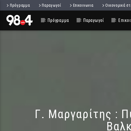
Πρόγραμμα
Παραγωγοί
Επικοινωνια
Οικονομικά στ
Πρόγραμμα
Παραγωγοί
Επικοι
Γ. Μαργαρίτης : 
Βαλκ