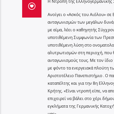
Η Ντροπή της Ελληνογερμανικής 
Ανοίγει ο «Ασκός του Αιόλου» σε
ανταγωνισμών των μεγάλων δυνάμε
με αίμα, λέει ο καθηγητής Σύγχρο
υποτιθέμενη Συμφωνία των Πρεσπ
υποτιθέμενη λύση στο ονοματολο
αλυτρωτισμών στη περιοχή, που θ
ανταγωνισμούς τους. Με τον ίδιο 
με φόντο τα ενεργειακά πλούτη τ
Αριστοτέλειο Πανεπιστήμιο . Ο π
καταπέλτης και για την 8η Ελληνο
Κρήτης. «Είναι ντροπή είπε, να α
επιχειρεί να βάλει στο χέρι δήμο
εγκλήματα της Γερμανικής Κατοχή
μας».