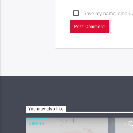
Save my name, email, 
You may also like
ΔΙΕΘΝΉ
1