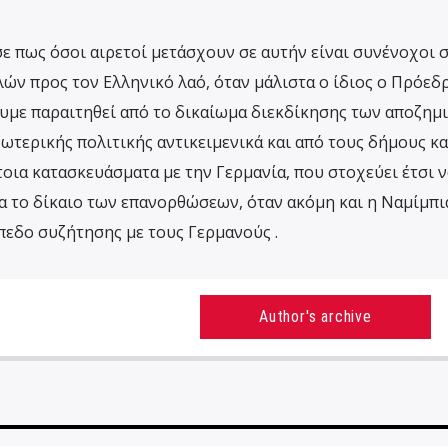
ε πως όσοι αιρετοί μετάσχουν σε αυτήν είναι συνένοχοι 
ν προς τον Ελληνικό λαό, όταν μάλιστα ο ίδιος ο Πρόεδ
ουμε παραιτηθεί από το δικαίωμα διεκδίκησης των αποζη
ξωτερικής πολιτικής αντικειμενικά και από τους δήμους και
τοια κατασκευάσματα με την Γερμανία, που στοχεύει έτσι ν
α το δίκαιο των επανορθώσεων, όταν ακόμη και η Ναμίμπι
πίπεδο συζήτησης με τους Γερμανούς .
Author's archive