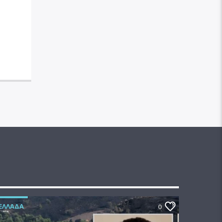
ΕΛΛΆΔΑ
0