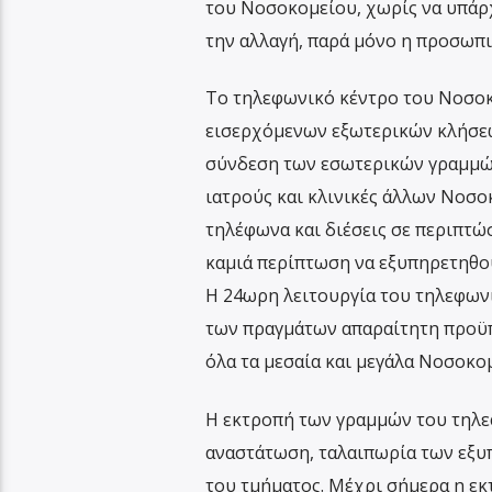
του Νοσοκομείου, χωρίς να υπάρχ
την αλλαγή, παρά μόνο η προσωπι
Το τηλεφωνικό κέντρο του Νοσοκο
εισερχόμενων εξωτερικών κλήσεω
σύνδεση των εσωτερικών γραμμών
ιατρούς και κλινικές άλλων Νοσ
τηλέφωνα και διέσεις σε περιπτώ
καμιά περίπτωση να εξυπηρετηθο
Η 24ωρη λειτουργία του τηλεφωνι
των πραγμάτων απαραίτητη προϋπ
όλα τα μεσαία και μεγάλα Νοσοκομ
Η εκτροπή των γραμμών του τηλε
αναστάτωση, ταλαιπωρία των εξυ
του τμήματος. Μέχρι σήμερα η εκ