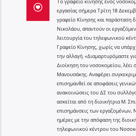
Το γραφείο κίνησης ενός νοσοκομ
εργασίας σήμερα Τρίτη 18 Δεκεμβ
γραφείο Κίνησης και παράσταση δ
Νικολάου, απαντούν οι εργαζόμεν
λειτουργία του τηλεφωνικού κέν
Γραφείο Κίνησης, χωρίς να υπάρχε
την αλλαγή. «Διαμαρτυρόμαστε γι
Διοίκηση του νοσοκομείου, λέει 
Μανουσάκης. Αναφέρει συγκεκριμέ
επισημανθεί σε αποφάσεις γενικ
ανακοινώσεις του ΔΣ του συλλόγο
ασκείται από τη διοικήτρια Μ. Σπ
επισημάνσεις των εργαζομένων, Ν
ημέρες με την απόφαση της διοικ
τηλεφωνικού κέντρου του Νοσοκο