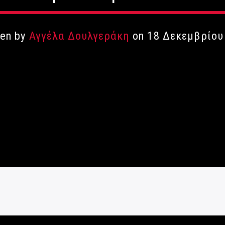
ten by
Αγγέλα Δουλγεράκη
on 18 Δεκεμβρίου