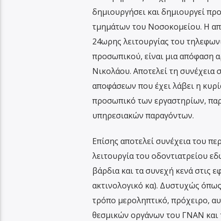
δημιουργήσει και δημιουργεί προ
τμημάτων του Νοσοκομείου. Η από
24ωρης λειτουργίας του τηλεφων
προσωπικού, είναι μια απόφαση α
Νικολάου. Αποτελεί τη συνέχεια 
αποφάσεων που έχει λάβει η κυρ
προσωπικό των εργαστηρίων, παρ
υπηρεσιακών παραγόντων.
Επίσης αποτελεί συνέχεια του π
λειτουργία του οδοντιατρείου εδ
βάρδια και τα συνεχή κενά στις 
ακτινολογικό κα). Δυστυχώς όπως
τρόπο μεροληπτικό, πρόχειρο, α
θεσμικών οργάνων του ΓΝΑΝ και 