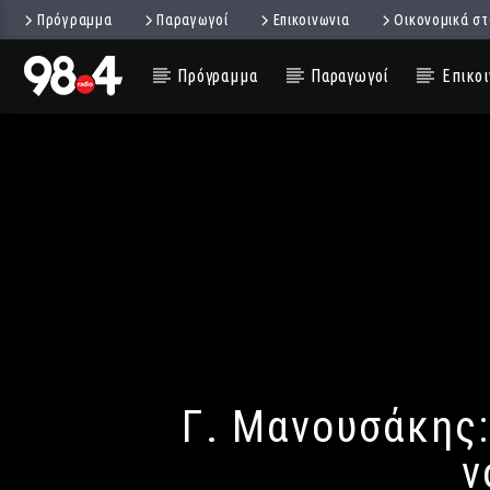
Πρόγραμμα
Παραγωγοί
Επικοινωνια
Οικονομικά στ
Πρόγραμμα
Παραγωγοί
Επικοι
Γ. Μανουσάκης:
ν