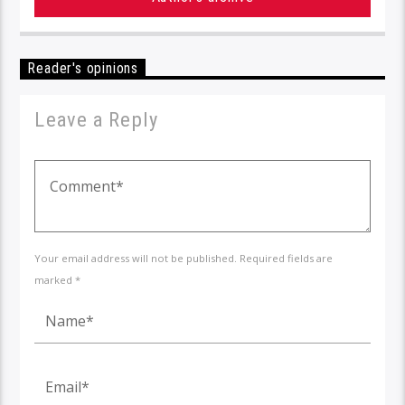
Reader's opinions
Leave a Reply
Your email address will not be published. Required fields are
marked *