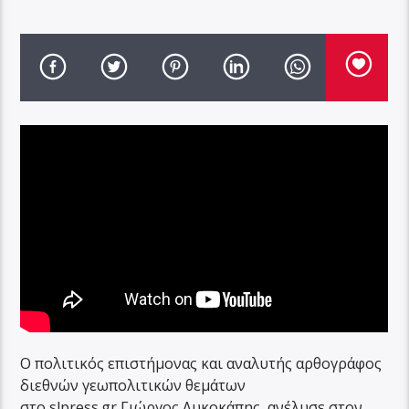
Ο πολιτικός επιστήμονας και αναλυτής αρθογράφος
διεθνών γεωπολιτικών θεμάτων
στο
slpress
.
gr
Γιώργος Λυκοκάπης, ανέλυσε στον