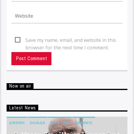
Save my name, email, and website in this
browser for the next time I comment.
Now on air
Latest News
ΔΙΕΘΝΉ
ΕΛΛΆΔΑ
ΠΟΛΙΤΙΚΉ
ΣΑΧΊΝΗΣ