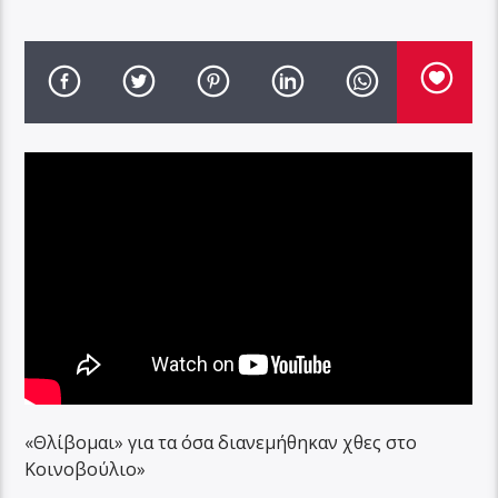
«Θλίβομαι» για τα όσα διανεμήθηκαν χθες στο
Κοινοβούλιο»