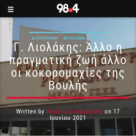
ΔΟΥΛΓΕΡΆΚΗ
ΕΡΓΑΣΙΑΚΆ
ΚΡΉΤΗ
Γ. Λιολάκης: Άλλο η
πραγματική ζωή άλλο
οι κοκορομαχίες της
Βουλής
Written by
Αγγέλα Δουλγεράκη
on 17
Ιουνίου 2021