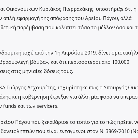
αι Οικονομικών Κυριάκος Πιερρακάκης, υποστήριξε ότι η
ν απλή εφαρμογή της απόφασης του Αρείου Πάγου, αλλά
θετική παρέμβαση που καλύπτει τόσο το μέλλον όσο και 
δρομική ισχύ από την 1η Απριλίου 2019, δίνει οριστική λ
ραδυφλεγή βόμβα», και ότι περισσότεροι από 100.000
εις στις μηνιαίες δόσεις τους.
ΚΑ Γιώργος Λεχουρίτης, ισχυρίστηκε πως ο Υπουργός Οικ
κης κι η κυβέρνηση έτρεξαν για άλλη μία φορά να υπερα
funds και των servicers.
ρείου Πάγου που ξεκαθάρισε το τοπίο για το πώς πρέπει ν
 δανειοληπτών που είναι ενταγμένοι στον Ν. 3869/2010 (Ν