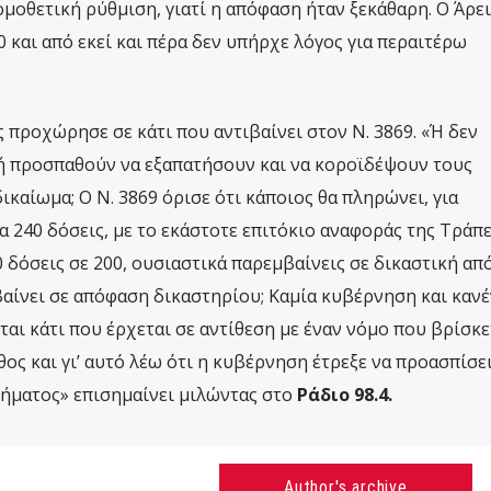
ομοθετική ρύθμιση, γιατί η απόφαση ήταν ξεκάθαρη. Ο Άρε
 και από εκεί και πέρα δεν υπήρχε λόγος για περαιτέρω
 προχώρησε σε κάτι που αντιβαίνει στον Ν. 3869. «Ή δεν
 ή προσπαθούν να εξαπατήσουν και να κοροϊδέψουν τους
ικαίωμα; Ο Ν. 3869 όρισε ότι κάποιος θα πληρώνει, για
α 240 δόσεις, με το εκάστοτε επιτόκιο αναφοράς της Τράπε
0 δόσεις σε 200, ουσιαστικά παρεμβαίνεις σε δικαστική απ
βαίνει σε απόφαση δικαστηρίου; Καμία κυβέρνηση και κανέ
ται κάτι που έρχεται σε αντίθεση με έναν νόμο που βρίσκε
θος και γι’ αυτό λέω ότι η κυβέρνηση έτρεξε να προασπίσει
ήματος» επισημαίνει μιλώντας στο
Ράδιο 98.4.
Author's archive