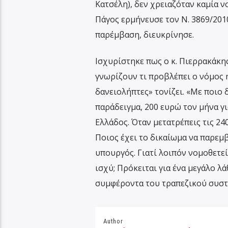
Κατσέλη), δεν χρειαζόταν καμία ν
Πάγος ερμήνευσε τον Ν. 3869/2010
παρέμβαση, διευκρίνησε.
Ισχυρίστηκε πως ο κ. Πιερρακάκης
γνωρίζουν τι προβλέπει ο νόμος
δανειολήπτες» τονίζει. «Με ποιο δ
παράδειγμα, 200 ευρώ τον μήνα γι
Ελλάδος. Όταν μετατρέπεις τις 24
Ποιος έχει το δικαίωμα να παρεμ
υπουργός. Γιατί λοιπόν νομοθετεί
ισχύ; Πρόκειται για ένα μεγάλο λά
συμφέροντα του τραπεζικού συστ
Author