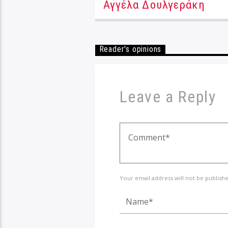
Αγγέλα Δουλγεράκη
Reader's opinions
Leave a Reply
Your email address will not be publish