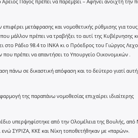
 Άρειος Πάγος πρέπει να παρέμβει – Αφήνει ανοιχτή την 
 επιφέρει μετάφρασης και νομοθετικής ρύθμισης για τους
που μάλλον πρέπει να τραβήξει το αυτί της Κυβέρνησης κ
ι στο Ράδιο 98.4 το ΙΝΚΑ κι ο Πρόεδρος του Γιώργος Λεχο
 που πρέπει να απαντήσει το Υπουργείο Οικονομικών .
ση πάνω σε δικαστική απόφαση και το δεύτερο γιατί αυτή
 εφαρμογή της παραπάνω νομοθεσίας επιχαίρει ιδιαίτερης
έδιο υπερψηφίστηκε από την Ολομέλεια της Βουλής, από 
 ενώ ΣΥΡΙΖΑ, ΚΚΕ και Νίκη τοποθετήθηκαν με «παρών».