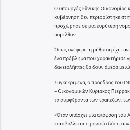
Ο υπουργός Εθνικής Οικονομίας κ
κυβέρνηση δεν περιορίστηκε στη
προχώρησε σε μια ευρύτερη νομο
παρελθόν.
Όπως ανέφερε, η ρύθμιση έχει ανα
ένα πρόβλημα που χαρακτήρισε «β
δανειολήπτες θα δουν άμεσα μειώσ
Συγκεκριμένα, ο πρόεδρος του ΙΝ
– Οικονομικών Κυριάκος Πιερρακά
τα συμφέροντα των τραπεζών, των 
«Όταν υπάρχει μία απόφαση του Α
καταβάλλεται η μηνιαία δόση των