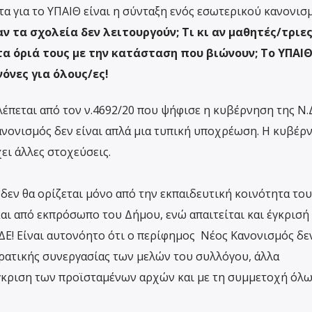
τα για το ΥΠΑΙΘ είναι η σύνταξη ενός εσωτερικού κανονισ
 αν τα σχολεία δεν λειτουργούν; Τι κι αν μαθητές/τριες
α όριά τους με την κατάσταση που βιώνουν; Το ΥΠΑΙ
όνες για όλους/ες!
έπεται από τον ν.4692/20 που ψήφισε η κυβέρνηση της Ν.
νονισμός δεν είναι απλά μια τυπική υποχρέωση. Η κυβέρ
ει άλλες στοχεύσεις.
δεν θα ορίζεται μόνο από την εκπαιδευτική κοινότητα του
και από εκπρόσωπο του Δήμου, ενώ απαιτείται και έγκρισή
ΔΔΕ! Είναι αυτονόητο ότι ο περίφημος Νέος Κανονισμός δε
ρατικής συνεργασίας των μελών του συλλόγου, άλλα
έγκριση των προϊσταμένων αρχών και με τη συμμετοχή όλ