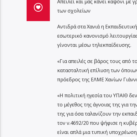
Απειλεί και μας κάνει καψόνι με 
των σχολείων
Αντιδρά στα Χανιά η Εκπαιδευτική
εσωτερικό κανονισμό λειτουργίας 
γίνονται μέσω τηλεκπαίδευσης.
«Για απειλές σε βάρος τους από τ
κατασταλτική επίλυση των όποιων
πρόεδρος της ΕΛΜΕ Χανίων Γιάνν
«Η πολιτική ηγεσία του ΥΠΑΙΘ δεν
το μέγεθος της άγνοιας της για τ
της για όσα ταλανίζουν την εκπα
τον ν.4692/20 που ψήφισε η κυβέ
είναι απλά μια τυπική υποχρέωση