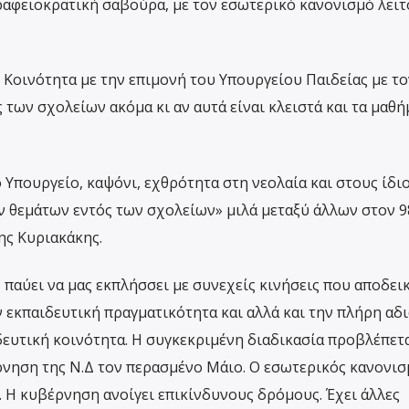
γραφειοκρατική σαβούρα, με τον εσωτερικό κανονισμό λει
 Κοινότητα με την επιμονή του Υπουργείου Παιδείας με το
των σχολείων ακόμα κι αν αυτά είναι κλειστά και τα μαθή
ο Υπουργείο, καψόνι, εχθρότητα στη νεολαία και στους ίδιο
 θεμάτων εντός των σχολείων» μιλά μεταξύ άλλων στον 98
ης Κυριακάκης.
 παύει να μας εκπλήσσει με συνεχείς κινήσεις που αποδε
ην εκπαιδευτική πραγματικότητα και αλλά και την πλήρη αδ
ιδευτική κοινότητα. Η συγκεκριμένη διαδικασία προβλέπετ
ρνηση της Ν.Δ τον περασμένο Μάιο. Ο εσωτερικός κανονισ
. Η κυβέρνηση ανοίγει επικίνδυνους δρόμους. Έχει άλλες