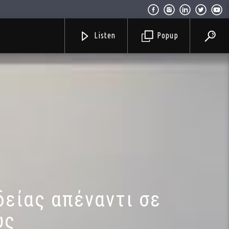
Listen
Popup
δείας απέναντι σε
ύς