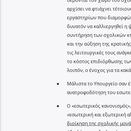
σέβονται τον χώρο του σχολ
αρχίσει να φτιάχνει τέτοιο
εργαστηρίων που διαμορφών
δυνατόν να καλλιεργηθεί η ψ
συντήρηση των σχολικών κ
και την αύξηση της κρατικ
τις λειτουργικές τους ανάγκ
το κόστος επιδιόρθωσης των
λοιπόν, ο ένοχος για τα κα
Μάλιστα το Υπουργείο σαν έ
ανατροφοδότηση του εσωτερ
Ο «εσωτερικός κανονισμός», 
«εσωτερική και εξωτερική α
διοίκηση της σχολικής μονά