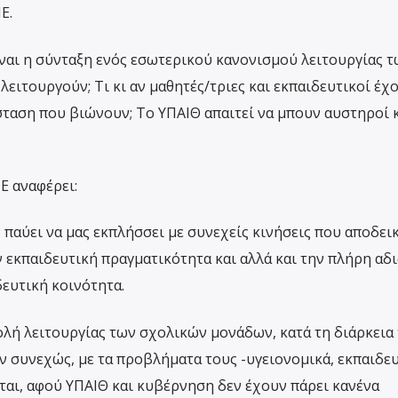
Ε.
ίναι η σύνταξη ενός εσωτερικού κανονισμού λειτουργίας τ
 λειτουργούν; Τι κι αν μαθητές/τριες και εκπαιδευτικοί έχ
άσταση που βιώνουν; Το ΥΠΑΙΘ απαιτεί να μπουν αυστηροί 
Ε αναφέρει:
 παύει να μας εκπλήσσει με συνεχείς κινήσεις που αποδε
ην εκπαιδευτική πραγματικότητα και αλλά και την πλήρη αδ
δευτική κοινότητα.
λή λειτουργίας των σχολικών μονάδων, κατά τη διάρκεια
ν συνεχώς, με τα προβλήματα τους -υγειονομικά, εκπαιδευ
αι, αφού ΥΠΑΙΘ και κυβέρνηση δεν έχουν πάρει κανένα