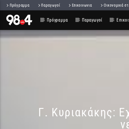
Πρόγραμμα
Παραγωγοί
Επικοινωνια
Οικονομικά στ
Πρόγραμμα
Παραγωγοί
Επικοι
Γ. Κυριακάκης: Ε
ν