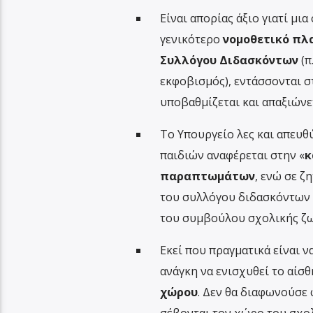
Είναι απορίας άξιο γιατί μι
γενικότερο
νομοθετικό πλ
Συλλόγου Διδασκόντων
(π
εκφοβισμός), εντάσσονται σ
υποβαθμίζεται και απαξιώνε
Το Υπουργείο λες και απευθ
παιδιών αναφέρεται στην «
κ
παραπτωμάτων
, ενώ σε 
του συλλόγου διδασκόντων 
του συμβούλου σχολικής ζω
Εκεί που πραγματικά είναι ν
ανάγκη να ενισχυθεί το αίσ
χώρου
. Δεν θα διαφωνούσε 