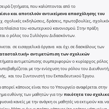
α σειρά ζητήματα, που καλύπτονται από το
αίσιο και αποτελούν αντικείμενα απασχόλησης του
.χ. σχολικές εκδηλώσεις, δράσεις, πρωτοβουλίες, σχολικό
τα πλαίσια του «εσωτερικού κανονισμού. Στην πράξη
ται ο ρόλος του Συλλόγου Διδασκόντων.
ύνεται σε εισαγγελικά όργανα και όχι σε δασκάλους των
ατασταλτική» αντιμετώπιση των σχολικών
ζητήματα αντιμετώπισης συμπεριφορών o κυρίαρχος ρόλος
υποβαθμίζεται με την ενίσχυση του ρόλου του Διευθυντή
ής, και του Συντονιστή του Εκπαιδευτικού Έργου.
α απορεί κάποιος είναι που το Υπουργείο αναφέρεται στην
θημα ευθύνης των μαθητών για την
ποιότητα του σχολικ
φυσικά κανείς με την ανάγκη οι μαθητές να εκτιμούν και να