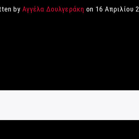
tten by
Αγγέλα Δουλγεράκη
on 16 Απριλίου 