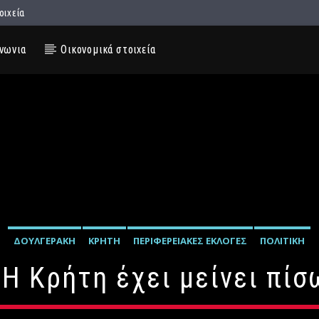
οιχεία
νωνια
Οικονομικά στοιχεία
ΔΟΥΛΓΕΡΆΚΗ
ΚΡΉΤΗ
ΠΕΡΙΦΕΡΕΙΑΚΈΣ ΕΚΛΟΓΈΣ
ΠΟΛΙΤΙΚΉ
 Η Κρήτη έχει μείνει πί