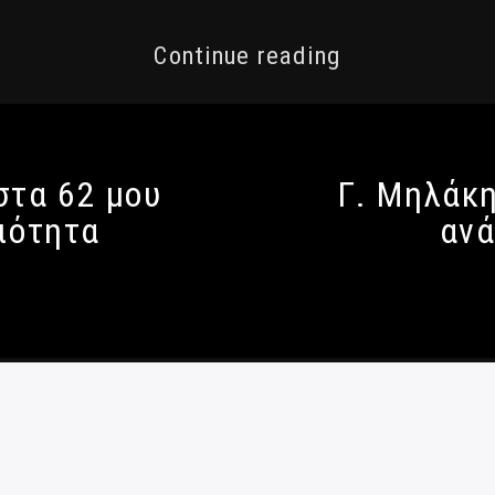
Continue reading
στα 62 μου
Γ. Μηλάκη
ιότητα
ανά
 Απορρήτου
|
Ταυτότητα
|
Πολιτική κατά Βίας και