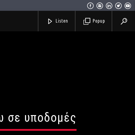
Listen
Popup
σω σε υποδομές