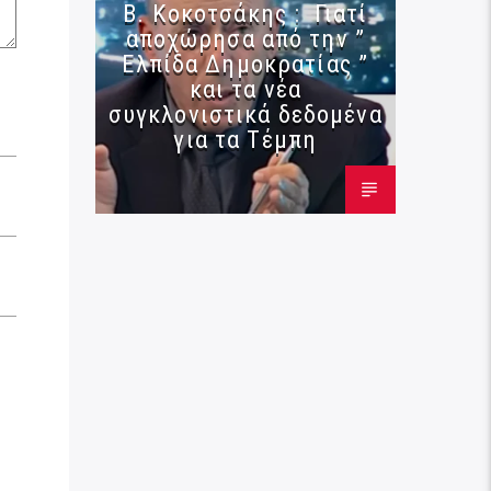
Β. Κοκοτσάκης : Γιατί
αποχώρησα από την ”
Ελπίδα Δημοκρατίας ”
και τα νέα
συγκλονιστικά δεδομένα
για τα Τέμπη