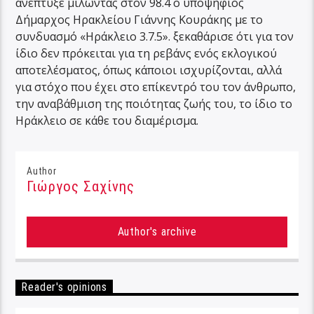
ανέπτυξε μιλώντας στον 98.4 ο υποψήφιος
Δήμαρχος Ηρακλείου Γιάννης Κουράκης με το
συνδυασμό «Ηράκλειο 3.7.5». ξεκαθάρισε ότι για τον
ίδιο δεν πρόκειται για τη ρεβάνς ενός εκλογικού
αποτελέσματος, όπως κάποιοι ισχυρίζονται, αλλά
για στόχο που έχει στο επίκεντρό του τον άνθρωπο,
την αναβάθμιση της ποιότητας ζωής του, το ίδιο το
Ηράκλειο σε κάθε του διαμέρισμα.
Author
Γιώργος Σαχίνης
Author's archive
Reader's opinions