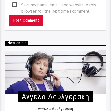
Save my name, email, and website in this
browser for the next time I comment.
Now on air
Αγγελα Δουλγερακη
Αγγέλα Δουλγεράκη