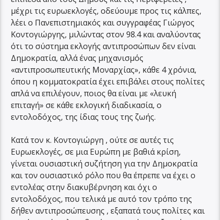
μέχρι τις ευρωεκλογές, οδεύουμε προς τις κάλπες,
λέει ο Πανεπιστημιακός και συγγραφέας Γιώργος
Κοντογιώργης, μιλώντας στον 98.4 και αναλύοντας
ότι το σύστημα εκλογής αντιπροσώπων δεν είναι
Δημοκρατία, αλλά ένας μηχανισμός
«αντιπροσωπευτικής Μοναρχίας», κάθε 4 χρόνια,
όπου η κομματοκρατία έχει επιβάλει στους πολίτες
απλά να επιλέγουν, ποιος θα είναι με «λευκή
επιταγή» σε κάθε εκλογική διαδικασία, ο
εντολοδόχος, της ίδιας τους της ζωής.
Κατά τον κ. Κοντογιώργη , ούτε σε αυτές τις
Ευρωεκλογές, σε μια Ευρώπη με βαθιά κρίση,
γίνεται ουσιαστική συζήτηση για την Δημοκρατία
και τον ουσιαστικό ρόλο που θα έπρεπε να έχει ο
εντολέας στην διακυβέρνηση και όχι ο
εντολοδόχος, που τελικά με αυτό τον τρόπο της
δήθεν αντιπροσώπευσης , εξαπατά τους πολίτες και