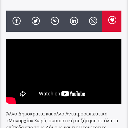
Άλλο Δημοκρατία και άλλο Αντιπροσωπευτική
«Μοναρχία» Χωρίς ουσιαστική συζήτηση σε όλα τα
επίπεδα από τους Δήμους και τις Περιφέρειες ,