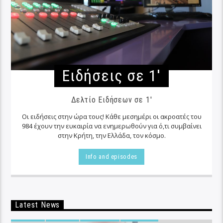
Ειδήσεις σε 1′
Δελτίο Ειδήσεων σε 1'
Οι ειδήσεις στην ώρα τους! Κάθε μεσημέρι οι ακροατές του
984 έχουν την ευκαιρία να ενημερωθούν για ό,τι συμβαίνει
στην Κρήτη, την Ελλάδα, τον κόσμο.
Info and episodes
Latest News