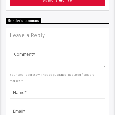
Author's archive
Reader's opinions
Leave a Reply
Your email address will not be published. Required fields are
marked *