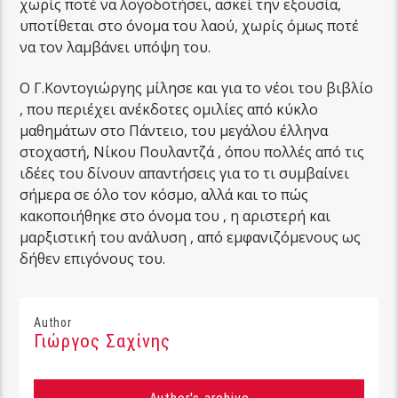
χωρίς ποτέ να λογοδοτήσει, ασκεί την εξουσία,
υποτίθεται στο όνομα του λαού, χωρίς όμως ποτέ
να τον λαμβάνει υπόψη του.
Ο Γ.Κοντογιώργης μίλησε και για το νέοι του βιβλίο
, που περιέχει ανέκδοτες ομιλίες από κύκλο
μαθημάτων στο Πάντειο, του μεγάλου έλληνα
στοχαστή, Νίκου Πουλαντζά , όπου πολλές από τις
ιδέες του δίνουν απαντήσεις για το τι συμβαίνει
σήμερα σε όλο τον κόσμο, αλλά και το πώς
κακοποιήθηκε στο όνομα του , η αριστερή και
μαρξιστική του ανάλυση , από εμφανιζόμενους ως
δήθεν επιγόνους του.
Author
Γιώργος Σαχίνης