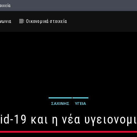
οιχεία
νωνια
Οικονομικά στοιχεία
ΣΑΧΊΝΗΣ
ΥΓΕΊΑ
vid-19 και η νέα υγειονο