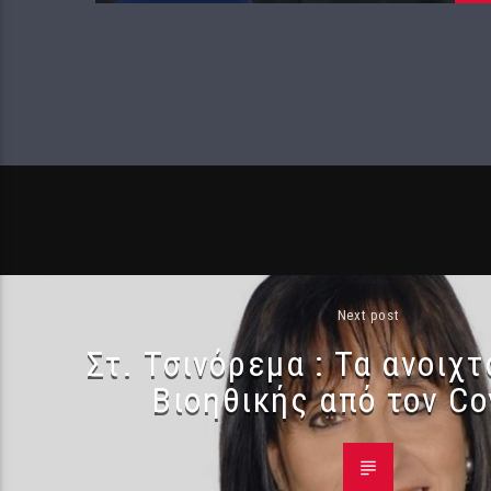
Next post
Στ. Τσινόρεμα : Τα ανοιχ
Βιοηθικής από τον Co