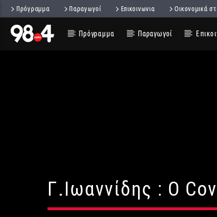
Πρόγραμμα
Παραγωγοί
Επικοινωνια
Οικονομικά στ
Πρόγραμμα
Παραγωγοί
Επικοι
Γ.Ιωαννίδης : Ο Co