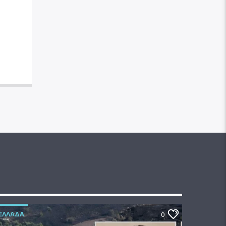
ΕΛΛΆΔΑ
0