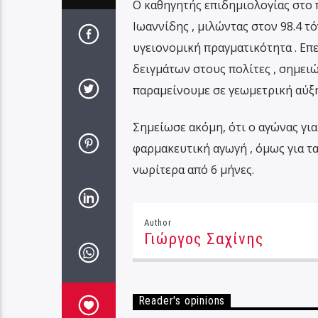
Ο καθηγητής επιδημιολογίας στο 
Ιωαννίδης , μιλώντας στον 98.4 τό
υγειονομική πραγματικότητα . Επ
δειγμάτων στους πολίτες , σημειώ
παραμείνουμε σε γεωμετρική αύξ
Σημείωσε ακόμη, ότι ο αγώνας για
φαρμακευτική αγωγή , όμως για τα
νωρίτερα από 6 μήνες.
Author
Γιώργος Σαχίνης
Reader's opinions