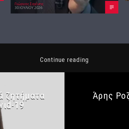
Γιώργος Σαχίνης
30 ΙΟΥΛΊΟΥ 2026
Continue reading
τά ζητήματα
Άρης Ροζ
vιd-19