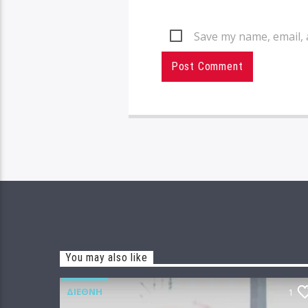
Save my name, email, 
You may also like
ΔΙΕΘΝΉ
1