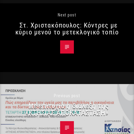
Next post
Στ. Χριστακόπουλος: Κόντρες με
κύριο μενού το μετεκλογικό τοπίο
Previous post
Με επιτυχία η διάλεξη της
«ΚΤΗΣΙΑΣ ΑΠΟΚΑΤΑΣΤΑΣΗ»