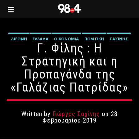
ΔΙΕΘΝΉ
ΕΛΛΆΔΑ
ΟΙΚΟΝΟΜΊΑ
ΠΟΛΙΤΙΚΉ
ΣΑΧΊΝΗΣ
Γ. Φίλης : Η
Στρατηγική και η
Προπαγάνδα της
«Γαλάζιας Πατρίδας»
Written by
Γιώργος Σαχίνης
on 28
Φεβρουαρίου 2019