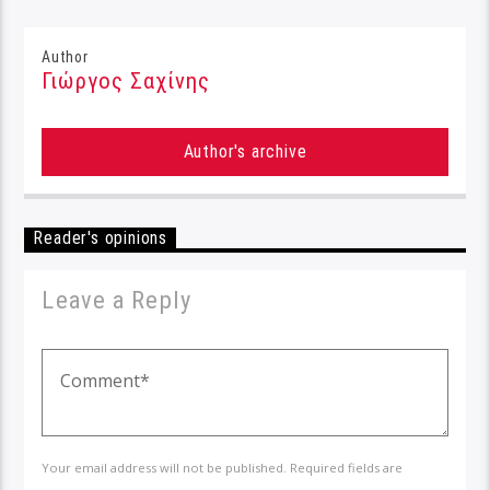
Author
Γιώργος Σαχίνης
Author's archive
Reader's opinions
Leave a Reply
Your email address will not be published. Required fields are