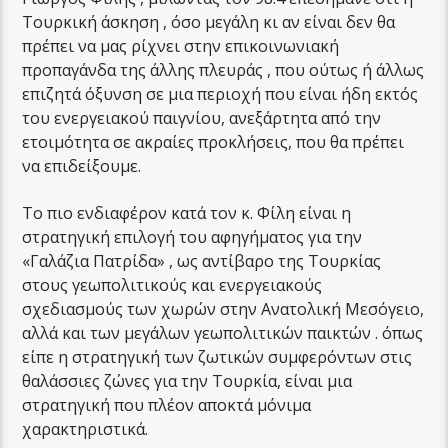
Τουρκική άσκηση , όσο μεγάλη κι αν είναι δεν θα
πρέπει να μας ρίχνει στην επικοινωνιακή
προπαγάνδα της άλλης πλευράς , που ούτως ή άλλως
επιζητά όξυνση σε μια περιοχή που είναι ήδη εκτός
του ενεργειακού παιγνίου, ανεξάρτητα από την
ετοιμότητα σε ακραίες προκλήσεις, που θα πρέπει
να επιδείξουμε.
Το πιο ενδιαφέρον κατά τον κ. Φίλη είναι η
στρατηγική επιλογή του αφηγήματος για την
«Γαλάζια Πατρίδα» , ως αντίβαρο της Τουρκίας
στους γεωπολιτικούς και ενεργειακούς
σχεδιασμούς των χωρών στην Ανατολική Μεσόγειο,
αλλά και των μεγάλων γεωπολιτικών παικτών . όπως
είπε η στρατηγική των ζωτικών συμφερόντων στις
θαλάσσιες ζώνες για την Τουρκία, είναι μια
στρατηγική που πλέον αποκτά μόνιμα
χαρακτηριστικά.