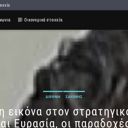
οιχεία
νωνια
Οικονομικά στοιχεία
ΔΙΕΘΝΉ
ΣΑΧΊΝΗΣ
λη εικόνα στον στρατηγι
αι Ευρασία, οι παραδοχές