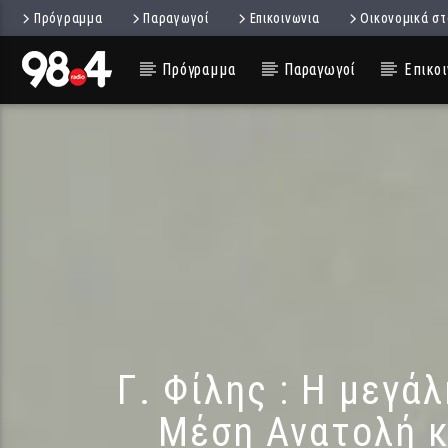
Πρόγραμμα
Παραγωγοί
Επικοινωνια
Οικονομικά στ
Πρόγραμμα
Παραγωγοί
Επικοι
Γ. Φίλης : Η μεγά
Μέση Ανατολή κ