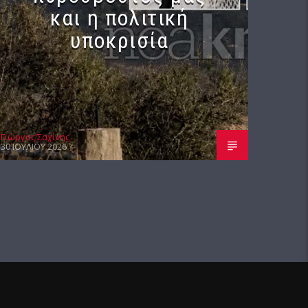
και η πολιτική
υποκρισία
Γιώργος Σαχίνης
30 ΙΟΥΛΊΟΥ 2026