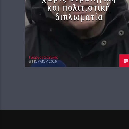
και πολιτιστική
διπλωματία
Γιώργος Σαχίνης
31 ΙΟΥΛΊΟΥ 2026