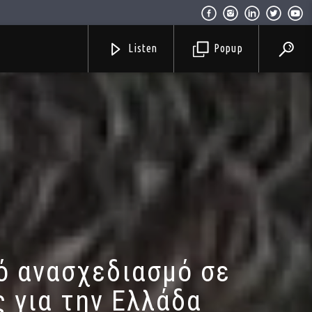
Listen
Popup
κό ανασχεδιασμό σε
 για την Ελλάδα