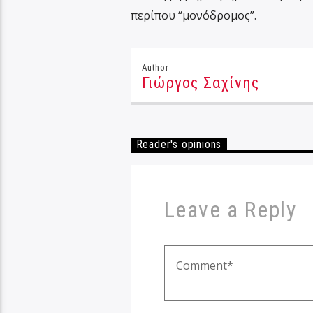
περίπου “μονόδρομος”.
Author
Γιώργος Σαχίνης
Reader's opinions
Leave a Reply