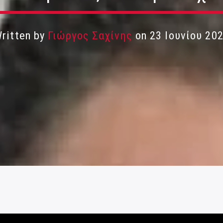
ritten by
Γιώργος Σαχίνης
on 23 Ιουνίου 20