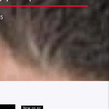
25
Now on air