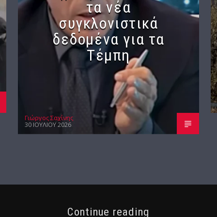
τα νέα
συγκλονιστικά
δεδομένα για τα
Τέμπη
Γιώργος Σαχίνης
30 ΙΟΥΛΊΟΥ 2026
Continue reading