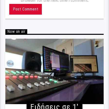
browser for the next time I comment.
Now on air
Ειδήσεις σε 1′