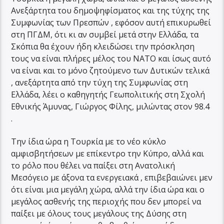
Ανεξάρτητα του δημοψηφίσματος και της τύχης της
Συμφωνίας των Πρεσπών , εφόσον αυτή επικυρωθεί
στη ΠΓΔΜ, ότι κι αν συμβεί μετά στην Ελλάδα, τα
Σκόπια θα έχουν ήδη κλειδώσει την πρόσκληση
τους να είναι πλήρες μέλος του ΝΑΤΟ και ίσως αυτό
να είναι και το μόνο ζητούμενο των Δυτικών τελικά
, ανεξάρτητα από την τύχη της Συμφωνίας στη
Ελλάδα, λέει ο καθηγητής Γεωπολιτικής στη Σχολή
Εθνικής Άμυνας, Γιώργος Φίλης, μιλώντας στον 98.4
.
Την ίδια ώρα η Τουρκία με το νέο κύκλο
αμφισβητήσεων με επίκεντρο την Κύπρο, αλλά και
το ρόλο που θέλει να παίξει στη Ανατολική
Μεσόγειο με άξονα τα ενεργειακά , επιβεβαιώνει μεν
ότι είναι μια μεγάλη χώρα, αλλά την ίδια ώρα και ο
μεγάλος ασθενής της περιοχής που δεν μπορεί να
παίξει με όλους τους μεγάλους της Δύσης στη