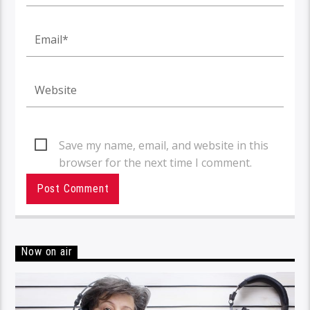
Save my name, email, and website in this
browser for the next time I comment.
Now on air