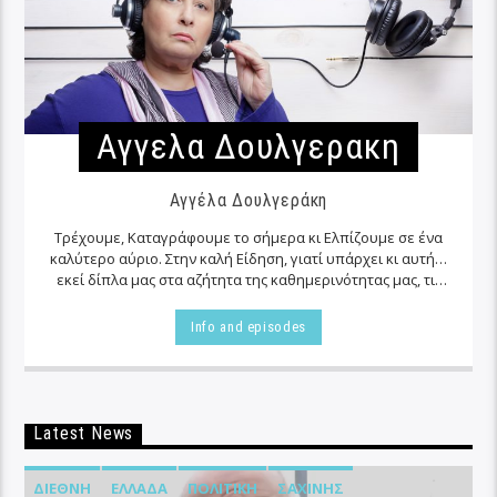
Αγγελα Δουλγερακη
Αγγέλα Δουλγεράκη
Τρέχουμε, Καταγράφουμε το σήμερα κι Ελπίζουμε σε ένα
καλύτερο αύριο. Στην καλή Είδηση, γιατί υπάρχει κι αυτή…
εκεί δίπλα μας στα αζήτητα της καθημερινότητας μας, τις
περισσότερες φορές…
Info and episodes
Latest News
ΔΙΕΘΝΉ
ΕΛΛΆΔΑ
ΠΟΛΙΤΙΚΉ
ΣΑΧΊΝΗΣ