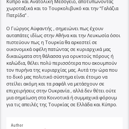
Κύπρο και Ανατολική Μεσόγειο, αποτυπώνοντας
χωροταξικά και το Τουρκολιβυκό και την “Γαλάζια
Πατρίδα” .
Ο Γιώργος Αϋφαντής , σημειώνει πως έχουν
αυταπάτες ιδίως στην Αθήνα και την Λευκωσία όσοι
πιστεύουν πως η Τουρκία θα αρκεστεί σε
οικονομικά οφέλη πατώντας σε κυριαρχικά μας
δικαιώματα στη θάλασσα για ορυκτούς πόρους ή
καλώδια, θέλει πολύ περισσότερα που ακουμπούν
τον πυρήνα της κυριαρχίας μας. Αυτά την ώρα που
το δικό μας πολιτικό σύστημα είναι έτοιμο να
στείλει ακόμη και τα ραφάλ να μετάσχουν σε
επιχειρήσεις στην Ουκρανία , αλλά δεν θέτει ούτε
μια σημείωση στα Κοινοτικά ή συμμαχικά φόρουμ
για τις απειλές της Τουρκίας σε Ελλάδα και Κύπρο.
Author