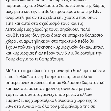
παρατάσεις, του Θαλάσσιου Χωροταξικού της Χώρας
μας, μετά και την επιβολή προστίμου από την Ε.Ε. ,
αναρωτήθηκε αν τα σχέδια επί χάρτου που όπως
είπε και αυτά στο σχεδιασμό τους και τις
λεπτομέρειες χάραξης τους, σηκώνουν πολύ
κουβέντα ως “δυνητικά όρια” σε υπαρκτό θαλάσσιο
χώρο , αναρωτήθηκε αν στο πρακτικό πεδίο θα
έχουν πολιτική άσκησης κυριαρχικών δικαιωμάτων
και κυριαρχίας ή αν πέραν των 6.ν.μ. θα ρωτάμε την
Τουρκία για το τι θα πράξουμε.
Μάλιστα σημειώνει ότι η συγκυρία διπλωματικά δεν
είναι “αθώα”, όταν η Τουρκία σε πρωτοσέλιδα
σήμερα ανακοινώνει επίσημα Θαλάσσιο Χωροταξικό
και μάλιστα με επιστημονική συγκρότηση και
χάρτες με συντεταγμένες, όπου μεταξύ άλλων
εμφανίζει ως χωροταξικό θαλάσσιο χώρο της το
50% στο Αιγαίο και όλο τον μαξιμαλισμό της σε