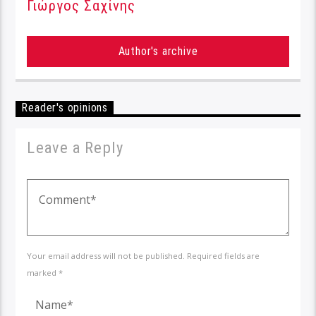
Γιώργος Σαχίνης
Author's archive
Reader's opinions
Leave a Reply
Your email address will not be published. Required fields are
marked *