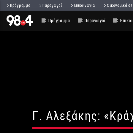
Πρόγραμμα
Παραγωγοί
Επικοινωνια
Οικονομικά στ
Πρόγραμμα
Παραγωγοί
Επικοι
Γ. Αλεξάκης: «Κρά