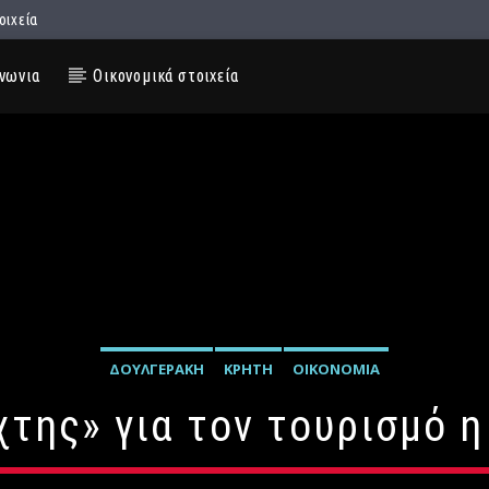
οιχεία
νωνια
Οικονομικά στοιχεία
ΔΟΥΛΓΕΡΆΚΗ
ΚΡΉΤΗ
ΟΙΚΟΝΟΜΊΑ
χτης» για τον τουρισμό η