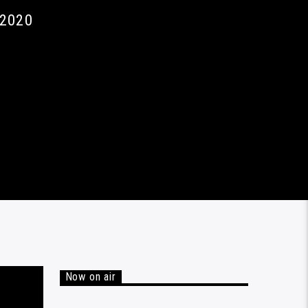
 2020
Now on air