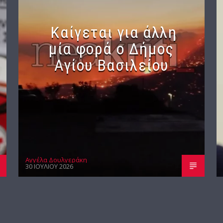
Καίγεται για άλλη
μία φορά ο Δήμος
Αγίου Βασιλείου
Αγγέλα Δουλγεράκη
30 ΙΟΥΛΊΟΥ 2026