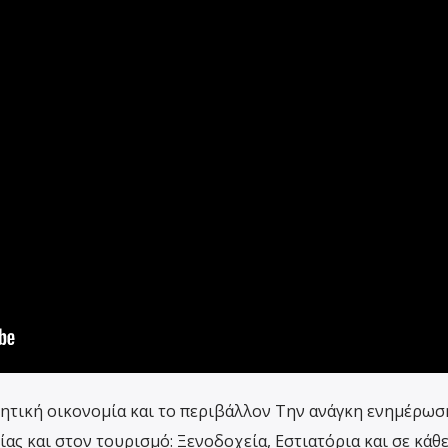
ρητική οικονομία και το περιβάλλον Την ανάγκη ενημέρωσ
ας και στον τουρισμό: Ξενοδοχεία, Εστιατόρια και σε κάθ