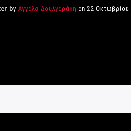
ten by
Αγγέλα Δουλγεράκη
on 22 Οκτωβρίου