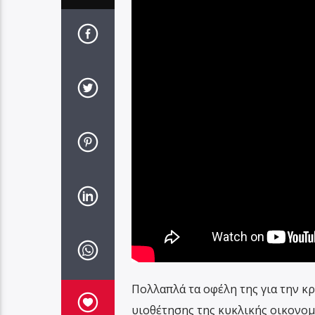
Πολλαπλά τα οφέλη της για την κ
υιοθέτησης της κυκλικής οικονομί