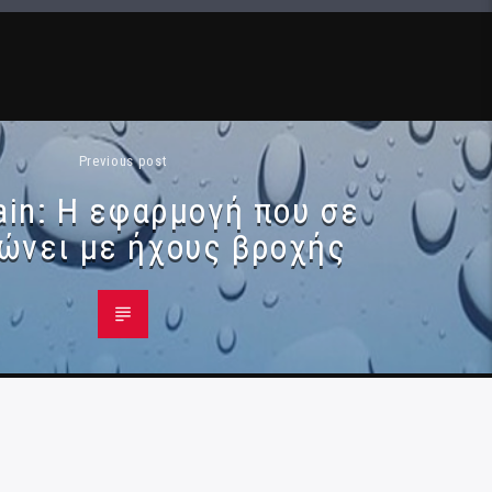
Previous post
ain: Η εφαρμογή που σε
ώνει με ήχους βροχής