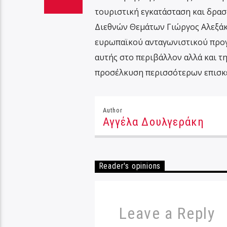
τουριστική εγκατάσταση και δρασ
Διεθνών Θεμάτων Γιώργος Αλεξάκ
ευρωπαϊκού ανταγωνιστικού προγρ
αυτής στο περιβάλλον αλλά και τη
προσέλκυση περισσότερων επισκ
Author
Αγγέλα Δουλγεράκη
Reader's opinions
Leave a Reply