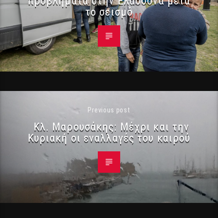
προβλήματα στην Ελασσόνα μετά
το σεισμό
Previous post
Κλ. Μαρουσάκης: Μέχρι και την
Κυριακή οι εναλλαγές του καιρού