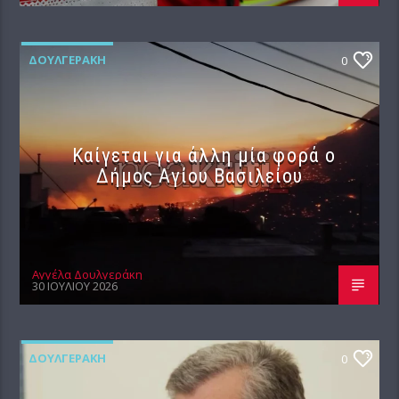
ΔΟΥΛΓΕΡΆΚΗ
0
Καίγεται για άλλη μία φορά ο
Δήμος Αγίου Βασιλείου
Αγγέλα Δουλγεράκη
30 ΙΟΥΛΊΟΥ 2026
ΔΟΥΛΓΕΡΆΚΗ
0