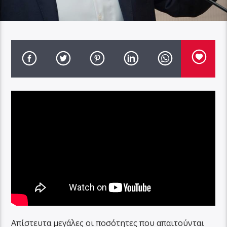
Απίστευτα μεγάλες οι ποσότητες που απαιτούνται