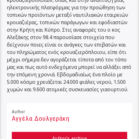
κρουαζιερόπλοιων, όπως και στην ανάπτυξη μιας
ηλεκτρονικής πλατφόρμας για την προώθηση των
τοπικών προϊόντων μεταξύ́ ναυτιλιακών εταιρειών
κρουαζιέρας, τοπικών παράγωγων και εφοδιαστών
στην Κρήτη και Κύπρο. Στις αναφορές του ο κος
Αλεξάκης στον 98.4 παρουσίασε στοιχεία που
δείχνουν ποιες είναι οι ανάγκες των επιβατών και
του πληρώματος ενός κρουαζιερόπλοιου, είπε ότι
μέχρι σήμερα δεν αγοράζεται τίποτα από τον τόπο
μας και πως αυτό ενδεχόμενα μπορεί να αλλάξει από
την επόμενη χρονιά. Εβδομαδιαίως ένα πλοίο με
5.000 κόσμο χρειάζεται 24.000 φιάλες νερού, 1.500
χυμών και 9.600 ατομικές συσκευασίες γιαουρτιού.
Author
Αγγέλα Δουλγεράκη
Author's archive