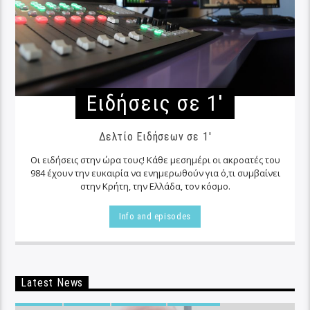
Ειδήσεις σε 1′
Δελτίο Ειδήσεων σε 1'
Οι ειδήσεις στην ώρα τους! Κάθε μεσημέρι οι ακροατές του
984 έχουν την ευκαιρία να ενημερωθούν για ό,τι συμβαίνει
στην Κρήτη, την Ελλάδα, τον κόσμο.
Info and episodes
Latest News