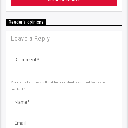
Reader's opinions
Leave a Reply
Your email address will not be published. Required fields are
marked *