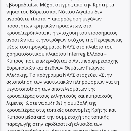
εβδομαδιαίως Μέχρι στιγμής από την Κρήτη, τα
νησιά του Βόρειου και Νότιου Αιγαίου δεν
αγοράζετε τίποτα. Η απορρόφηση μεγάλων
ποσοτήτων κρητικών προϊόντων, στα
κρουαζιερόπλοια κι η ενίσχυση του εισοδήματος
αγροτών και κτηνοτρόφων στόχος της Περιφέρειας
μέσω του προγράμματος ΝΑΥΣ στο πλαίσιο του
χρηματοδοτικού πλαισίου Interreg Ελλάδα –
Κύπρος, που επεξεργάζεται ο Αντιπεριφερειάρχης
Ευρωπαϊκών και Διεθνών Θεμάτων Γιώργος
Αλεξάκης. Το πρόγραμμα ΝΑΥΣ στοχεύει: «Στην
αξιοποίηση των ναυτιλιακών πληροφοριών για τη
μεγιστοποίηση των αποτελεσμάτων της
κρουαζιέρας στους ελληνικούς και κυπριακούς
λιμένες, ώστε να αυξηθεί η συμβολή́ της
κρουαζιέρας στις τοπικές οικονομίες Κρήτης και
Κύπρου μέσα από την συμμετοχή της τοπικής
παραγωγής στην εφοδιαστική αλυσίδα των