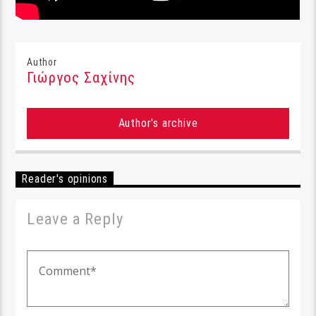
Author
Γιώργος Σαχίνης
Author's archive
Reader's opinions
Leave a Reply