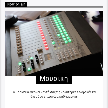
Now on air
Μουσικη
Το Radio984 φέρνει κοντά σας τις καλύτερες ελληνικές και
όχι μόνο επιτυχίες, καθημερινά!