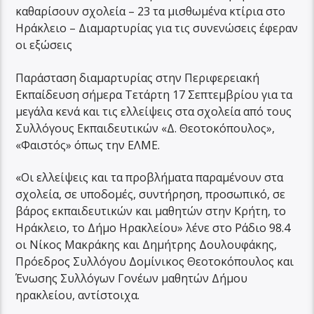
καθαρίσουν σχολεία – 23 τα μισθωμένα κτίρια στο
Ηράκλειο – Διαμαρτυρίας για τις συνενώσεις έφεραν
οι εξώσεις
Παράσταση διαμαρτυρίας στην Περιφερειακή
Εκπαίδευση σήμερα Τετάρτη 17 Σεπτεμβρίου για τα
μεγάλα κενά και τις ελλείψεις στα σχολεία από τους
Συλλόγους Εκπαιδευτικών «Δ. Θεοτοκόπουλος»,
«Φαιστός» όπως την ΕΛΜΕ.
«Οι ελλείψεις και τα προβλήματα παραμένουν στα
σχολεία, σε υποδομές, συντήρηση, προσωπικό, σε
βάρος εκπαιδευτικών και μαθητών στην Κρήτη, το
Ηράκλειο, το Δήμο Ηρακλείου» λένε στο Ράδιο 98.4
οι Νίκος Μακράκης και Δημήτρης Δουλουφάκης,
Πρόεδρος Συλλόγου Δομίνικος Θεοτοκόπουλος και
Ένωσης Συλλόγων Γονέων μαθητών Δήμου
ηρακλείου, αντίστοιχα.