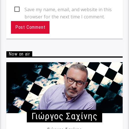
Save my name, email, and website in this
browser for the next time I comment.
Now on air
Γιώργος Σαχίνης