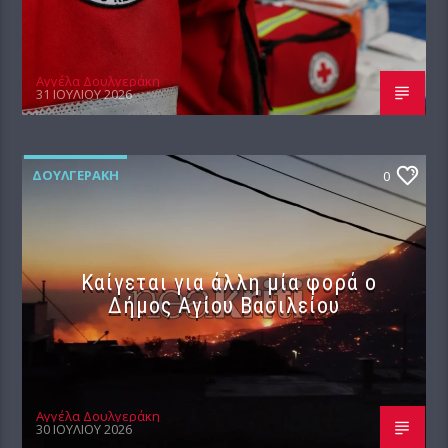
Αγγέλα Δουλγεράκη
31 ΙΟΥΛΊΟΥ 2026
ΔΟΥΛΓΕΡΆΚΗ
0
Καίγεται για άλλη μία φορά ο
Δήμος Αγίου Βασιλείου
Αγγέλα Δουλγεράκη
30 ΙΟΥΛΊΟΥ 2026