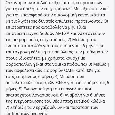
Οικονομικών και Ανάπτυξης με σειρά προτάσεων
για τη στήριξη των επιχειρήσεων. Μεταξύ αυτών και
για την επαναφορά στην οικονομική κανονικότητα
με τις λιγότερες δυνατές απώλειες, προτείνονται: Οι
επιστρεπτέες προκαταβολές να μην είναι
επιστρεπτέες, να δοθούν ΑΜΕΣΑ και να στοχεύουν
τις μικρομεσαίες επιχειρήσεις. 2) Μείωση του
ενοικίου κατά 40% για τους επόμενους 6 μήνες, με
ταυτόχρονη κάλυψη της απώλειας των μισθωμάτων
στους ιδιοκτήτες, με χρήματα και όχι με
φοροαπαλλαγή (και στα νομικά πρόσωπα). 3) Μείωση
των ασφαλιστικών εισφορών ΟΑΕΕ κατά 40% για
τους επόμενους 6 μήνες. 4) Μείωση των
ασφαλιστικών εισφορών ΕΦΚΑ για τους επόμενους 6
μήνες. 5) Ενεργοποίηση του επαγγελματικού
ακατάσχετου λογαριασμού. 6) Αναβολή για 6 μήνες
της ενεργοποίησης του νέου πτωχευτικού κώδικα.
7) Στήριξη των εργαζομένων και παράταση των
επιδομάτων ανεργίας.