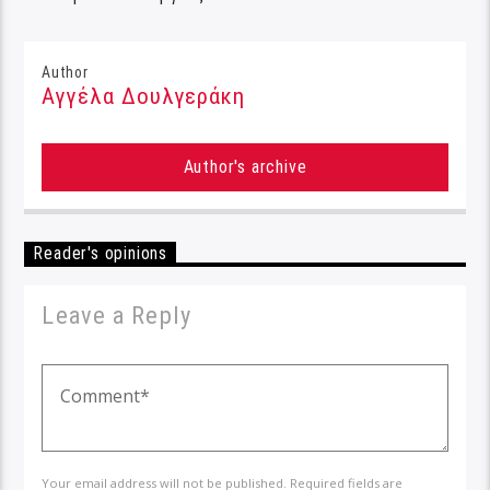
Author
Αγγέλα Δουλγεράκη
Author's archive
Reader's opinions
Leave a Reply
Your email address will not be published. Required fields are