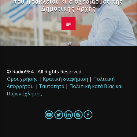
του Ηρακλείου κι ο σχεδιασμός της
Δημοτικής Αρχής
© Radio984 - All Rights Reserved
Όροι χρήσης
|
Κρατική διαφήμιση
|
Πολιτική
Απορρήτου
|
Ταυτότητα
|
Πολιτική κατά Βίας και
Παρενόχλησης