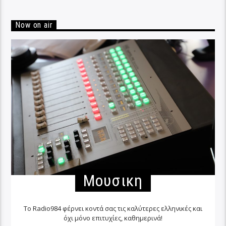
Now on air
Μουσικη
Το Radio984 φέρνει κοντά σας τις καλύτερες ελληνικές και
όχι μόνο επιτυχίες, καθημερινά!