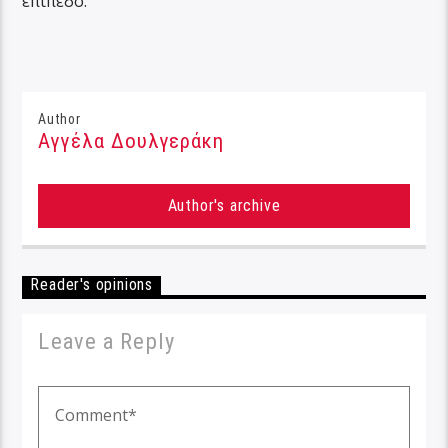
επίπεδο.
Author
Αγγέλα Δουλγεράκη
Author's archive
Reader's opinions
Leave a Reply