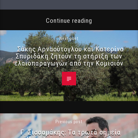
Continue reading
Next post
Σάκης Αρναούτογλου και Κατερίνα
Σπυριδάκη ζητούν τη στήριξη των
ελαιοπαραγωγών από την Κομισιόν
Previous post
Γ. Σισσαμάκης: Τα τρωτά σημεία