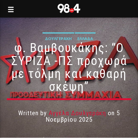
ΔΟΥΛΓΕΡΆΚΗ
ΕΛΛΆΔΑ
φ. Βαμβουκάκης: “Ο
ΣΥΡΙΖΑ -ΠΣ προχωρά
με τόλμη και καθαρή
σκέψη”
Written by
Αγγέλα Δουλγεράκη
on 5
Νοεμβρίου 2025