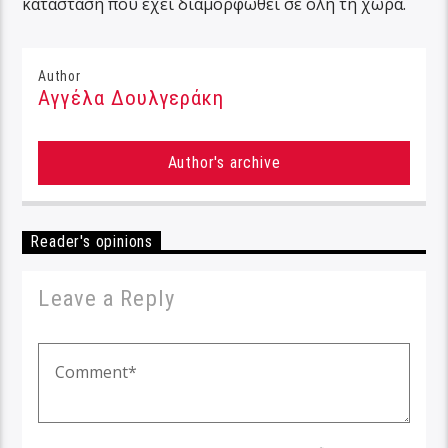
κατάσταση που έχει διαμορφωθεί σε όλη τη χώρα.
Author
Αγγέλα Δουλγεράκη
Author's archive
Reader's opinions
Leave a Reply