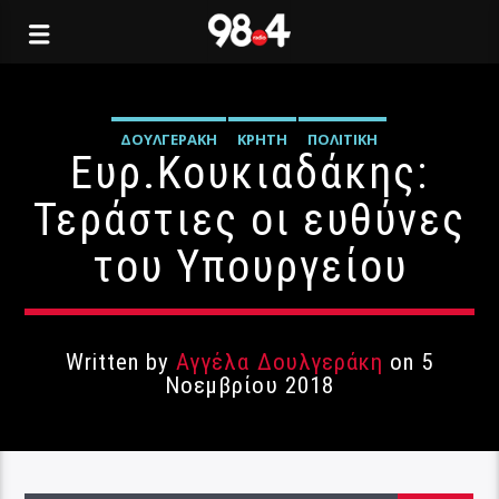
ΔΟΥΛΓΕΡΆΚΗ
ΚΡΉΤΗ
ΠΟΛΙΤΙΚΉ
Ευρ.Κουκιαδάκης:
Τεράστιες οι ευθύνες
του Υπουργείου
Written by
Αγγέλα Δουλγεράκη
on 5
Νοεμβρίου 2018