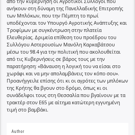
από την κυβέρνηση οι Αγροτικοί Σύλλογοι που
ανήκουν στη δύναμη της Πανελλαδικής Επιτροπής
των Μπλόκων, που την Πέμπτη το πρωί
υποδέχονται τον Υπουργό Αγροτικής Ανάπτυξης και
Τροφίμων με συγκέντρωση στην πλατεία
Ελευθερίας. Δριμεία επίθεση του προέδρου του
Συλλόγου Αστερουσίων Μανόλη Καρκαβάτσου
μέσω του 98.4 για την πολιτική που ακολουθείται
από τις Κυβερνήσεις σε βάρος τους με την
παρατήρηση: «Βάναυση η λογική του να είσαι στο
χωράφι και να μην απολαμβάνεις τον κόπο σου».
Προανήγγειλε επίσης ότι κι οι αγρότες των μπλόκων
της Κρήτης θα βγουν στο δρόμο, όπως κι οι
συνάδελφοι τους στη Θεσσαλία που βγαίνουν με τα
τρακτέρ στον Ε65 με αίτημα κατώτερη εγγυημένη
τιμή στο βαμβάκι.
Author