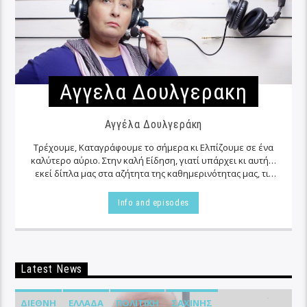
Αγγελα Δουλγερακη
Αγγέλα Δουλγεράκη
Τρέχουμε, Καταγράφουμε το σήμερα κι Ελπίζουμε σε ένα
καλύτερο αύριο. Στην καλή Είδηση, γιατί υπάρχει κι αυτή…
εκεί δίπλα μας στα αζήτητα της καθημερινότητας μας, τις
περισσότερες φορές…
Info and episodes
Latest News
ΔΙΕΘΝΉ
ΕΛΛΆΔΑ
ΠΟΛΙΤΙΚΉ
ΣΑΧΊΝΗΣ