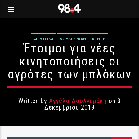
ΑΓΡΟΤΙΚΆ
ΔΟΥΛΓΕΡΆΚΗ
ΚΡΉΤΗ
Έτοιμοι για νέες
κινητοποιήσεις οι
αγρότες των μπλόκων
Written by
Αγγέλα Δουλγεράκη
on 3
Δεκεμβρίου 2019