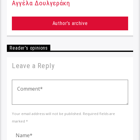
Αγγέλα Δουλγεράκη
Author's archive
Reader's opinions
Leave a Reply
Your email address will not be published. Required fields are
marked *