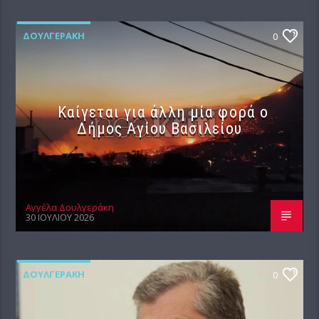
ΔΟΥΛΓΕΡΆΚΗ
0
Καίγεται για άλλη μία φορά ο
Δήμος Αγίου Βασιλείου
Αγγέλα Δουλγεράκη
30 ΙΟΥΛΊΟΥ 2026
ΔΟΥΛΓΕΡΆΚΗ
0