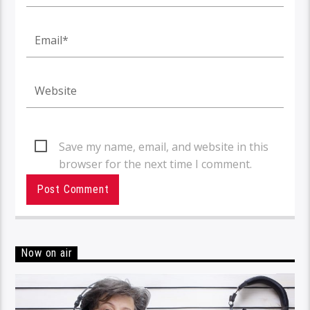
Save my name, email, and website in this
browser for the next time I comment.
Now on air