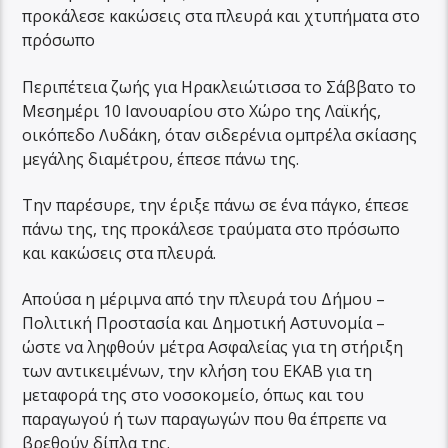
προκάλεσε κακώσεις στα πλευρά και χτυπήματα στο
πρόσωπο
Περιπέτεια ζωής για Ηρακλειώτισσα το Σάββατο το
Μεσημέρι 10 Ιανουαρίου στο Χώρο της Λαϊκής,
οικόπεδο Λυδάκη, όταν σιδερένια ομπρέλα σκίασης
μεγάλης διαμέτρου, έπεσε πάνω της.
Την παρέσυρε, την έριξε πάνω σε ένα πάγκο, έπεσε
πάνω της, της προκάλεσε τραύματα στο πρόσωπο
και κακώσεις στα πλευρά.
Απούσα η μέριμνα από την πλευρά του Δήμου –
Πολιτική Προστασία και Δημοτική Αστυνομία –
ώστε να ληφθούν μέτρα Ασφαλείας για τη στήριξη
των αντικειμένων, την κλήση του ΕΚΑΒ για τη
μεταφορά της στο νοσοκομείο, όπως και του
παραγωγού ή των παραγωγών που θα έπρεπε να
βρεθούν δίπλα της.