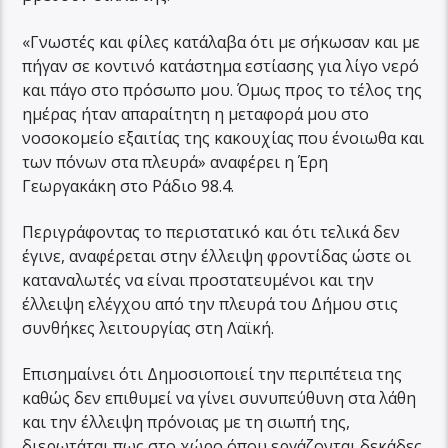
«Γνωστές και φίλες κατάλαβα ότι με σήκωσαν και με
πήγαν σε κοντινό κατάστημα εστίασης για λίγο νερό
και πάγο στο πρόσωπο μου. Όμως προς το τέλος της
ημέρας ήταν απαραίτητη η μεταφορά μου στο
νοσοκομείο εξαιτίας της κακουχίας που ένοιωθα και
των πόνων στα πλευρά» αναφέρει η Έρη
Γεωργακάκη στο Ράδιο 98.4.
Περιγράφοντας το περιστατικό και ότι τελικά δεν
έγινε, αναφέρεται στην έλλειψη φροντίδας ώστε οι
καταναλωτές να είναι προστατευμένοι και την
έλλειψη ελέγχου από την πλευρά του Δήμου στις
συνθήκες λειτουργίας στη Λαϊκή.
Επισημαίνει ότι Δημοσιοποιεί την περιπέτεια της
καθώς δεν επιθυμεί να γίνει συνυπεύθυνη στα λάθη
και την έλλειψη πρόνοιας με τη σιωπή της,
διερωτάται πως στο χώρο όπου εργάζονται δεκάδες