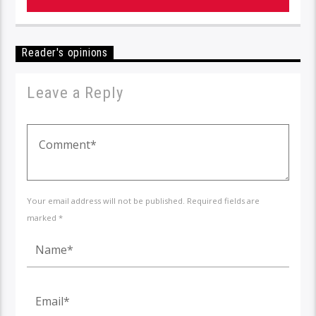
Reader's opinions
Leave a Reply
Your email address will not be published. Required fields are
marked *