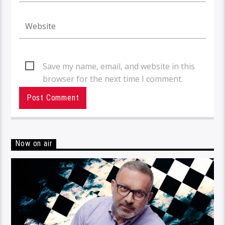
Save my name, email, and website in this
browser for the next time I comment.
Now on air