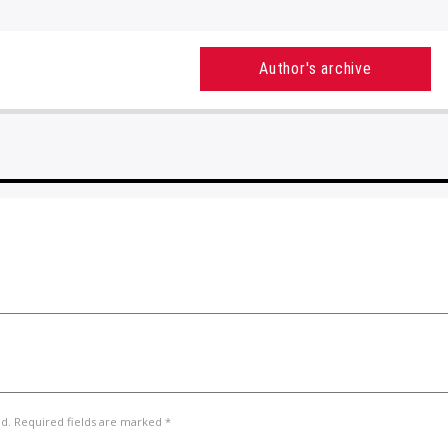
Author's archive
ed. Required fields are marked *