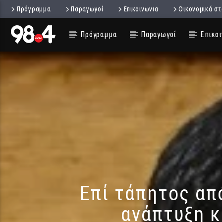
Πρόγραμμα
Παραγωγοί
Επικοινωνια
Οικονομικά στ
Πρόγραμμα
Παραγωγοί
Επικοι
Επί τάπητος απ
ανάπτυξη κ