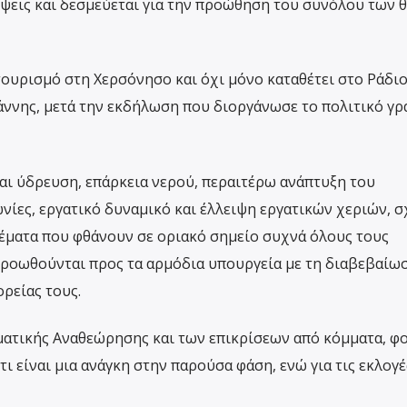
είψεις και δεσμεύεται για την προώθηση του συνόλου των 
τουρισμό στη Χερσόνησο και όχι μόνο καταθέτει στο Ράδιο
ννης, μετά την εκδήλωση που διοργάνωσε το πολιτικό γρ
αι ύδρευση, επάρκεια νερού, περαιτέρω ανάπτυξη του
νίες, εργατικό δυναμικό και έλλειψη εργατικών χεριών, 
θέματα που φθάνουν σε οριακό σημείο συχνά όλους τους
προωθούνται προς τα αρμόδια υπουργεία με τη διαβεβαίω
ρείας τους.
ματικής Αναθεώρησης και των επικρίσεων από κόμματα, φο
ι είναι μια ανάγκη στην παρούσα φάση, ενώ για τις εκλογέ