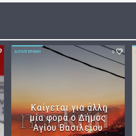
ΔΟΥΛΓΕΡΆΚΗ
0
Καίγεται για άλλη
μία φορά ο Δήμος
Αγίου Βασιλείου