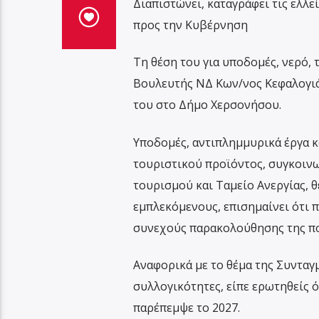
Διαπιστώνει, καταγράφει τις ελλ
προς την Κυβέρνηση
Τη θέση του για υποδομές, νερό, 
Βουλευτής ΝΔ Κων/νος Κεφαλογιά
του στο Δήμο Χερσονήσου.
Υποδομές, αντιπλημμυρικά έργα κ
τουριστικού προϊόντος, συγκοινω
τουρισμού και Ταμείο Ανεργίας, 
εμπλεκόμενους, επισημαίνει ότι 
συνεχούς παρακολούθησης της πο
Αναφορικά με το θέμα της Συνταγ
συλλογικότητες, είπε ερωτηθείς ότ
παρέπεμψε το 2027.