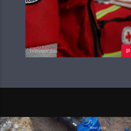
Αγγέλα Δουλγεράκη
31 ΙΟΥΛΊΟΥ 2026
Next post