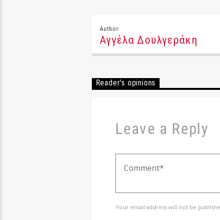
Author
Αγγέλα Δουλγεράκη
Reader's opinions
Leave a Reply
Your email address will not be publish