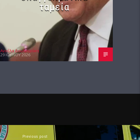
ταμεία
Αγγέλα Δουλγεράκη
29 ΙΟΥΛΊΟΥ 2026
Previous post