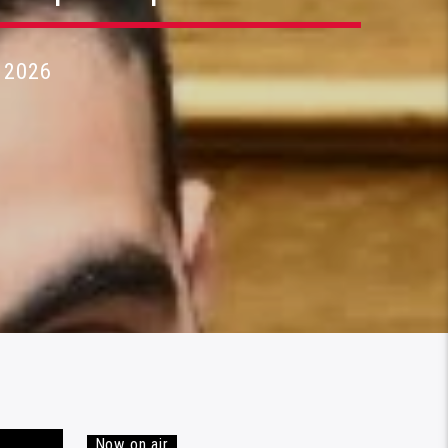
 2026
Now on air