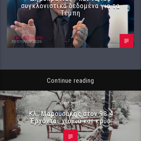
συγκλονιστικά δεδομένα για τα
Τέμπη
Γιώργος Σαχίνης
30 ΙΟΥΛΊΟΥ 2026
Continue reading
Next post
Κλ. Μαρουσάκης στον 98.4:
Έρχονται χιόνια και κρύο