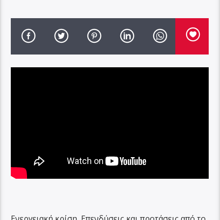
Ενεργειακή κρίση, Επενδύσεις και προτάσεις από το