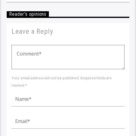
Reader's opinions
Leave a Reply
Your email address will not be published. Required fields are
marked *