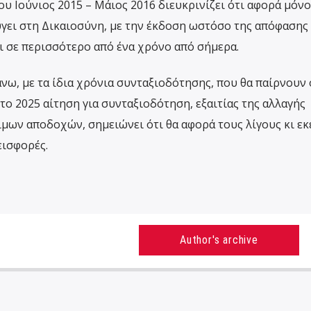
υ Ιούνιος 2015 – Μάιος 2016 διευκρινίζει ότι αφορά μόνο
ει στη Δικαιοσύνη, με την έκδοση ωστόσο της απόφασης 
ι σε περισσότερο από ένα χρόνο από σήμερα.
νω, με τα ίδια χρόνια συνταξιοδότησης, που θα παίρνουν 
το 2025 αίτηση για συνταξιοδότηση, εξαιτίας της αλλαγής
ων αποδοχών, σημειώνει ότι θα αφορά τους λίγους κι εκ
εισφορές.
Author's archive