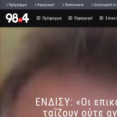
Πρόγραμμα
Παραγωγοί
Επικοινωνια
Οικονομικά στ
Πρόγραμμα
Παραγωγοί
Επικοι
ΕΝΔΙΣΥ: «Οι επι
ταΐζουν ούτε α