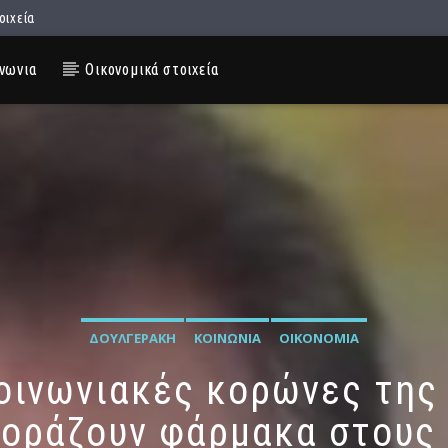
οιχεία
νωνια
Οικονομικά στοιχεία
ΔΟΥΛΓΕΡΆΚΗ
ΚΟΙΝΩΝΊΑ
ΟΙΚΟΝΟΜΊΑ
κοινωνιακές κορώνες της
γοράζουν φάρμακα στους