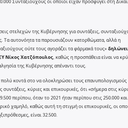
.000 Συνταξιούχους οι οποίοι είχαν προσφύγει στη Δικα
σεις στελεχών της Κυβέρνησης για συντάξεις, συνταξιούχ
ς. Τα αυτονόητα τα παρουσιάζουν κατορθώματα, αλλά η
ταξιούχους ούτε τους αγοράζει τα φάρμακά τους»
δηλώνει
ΙΣΥ Νίκος Χατζόπουλος
, καθώς η προσπάθεια είναι να κρ
αλγησία της Κυβέρνησης απέναντι τους.
ι πολύ κοντά στο να ολοκληρώσει τους επανυπολογισμούς
ς συντάξεις, κύριες και επικουρικές, ότι «σήμερα στις κύρ
9.500 περίπου, όταν το 2021 ήταν περίπου στις 250.000 και 
ορικό χαμηλό, καθώς αυτή τη στιγμή οι επικουρικές, οι οπο
ξιπρόθεσμες, είναι 32.500.