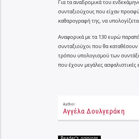
Για τα αναδρομικά του ενδεκάμηνο
συνταξιούχους που είχαν προσφύγ
καθαρογραφή της, να υπολογίζετα
Αναφορικά με τα 130 ευρώ παραπά
συνταξιούχοι που θα καταθέσουν 
τρόπου υπολογισμού των συντάξιμ
που έχουν μεγάλες ασφαλιστικές 
Author
Αγγέλα Δουλγεράκη
Reader's opinions