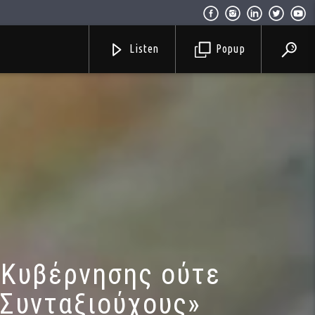
Listen
Popup
 Κυβέρνησης ούτε
 Συνταξιούχους»