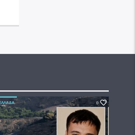
ΕΛΛΆΔΑ
0