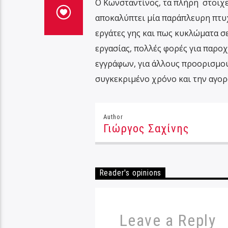
Ο Κωνσταντίνος, τα πλήρη στοιχεία
αποκαλύπτει μία παράπλευρη πτυ
εργάτες γης και πως κυκλώματα σ
εργασίας, πολλές φορές για παρο
εγγράφων, για άλλους προορισμού
συγκεκριμένο χρόνο και την αγορά
Author
Γιώργος Σαχίνης
Reader's opinions
Leave a Reply