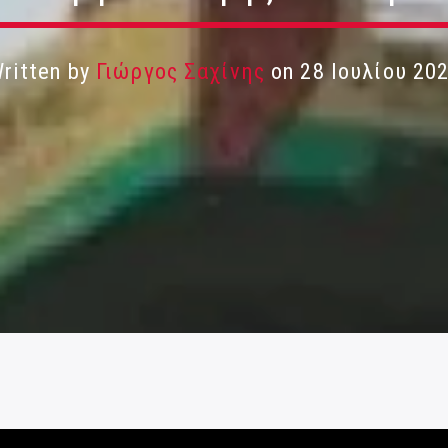
ritten by
Γιώργος Σαχίνης
on 28 Ιουλίου 20