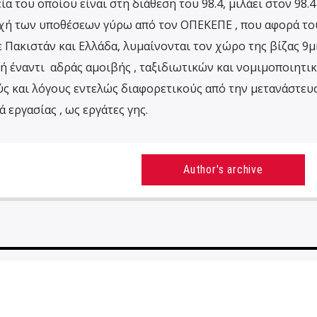
 του οποίου είναι στη διάθεση του 98.4, μιλάει στον 98.4
χή των υποθέσεων γύρω από τον ΟΠΕΚΕΠΕ , που αφορά το
ε Πακιστάν και Ελλάδα, λυμαίνονται τον χώρο της βίζας 9
χή έναντι αδράς αμοιβής , ταξιδιωτικών και νομιμοποιητι
ς και λόγους εντελώς διαφορετικούς από την μετανάστευσ
 εργασίας , ως εργάτες γης.
Author's archive