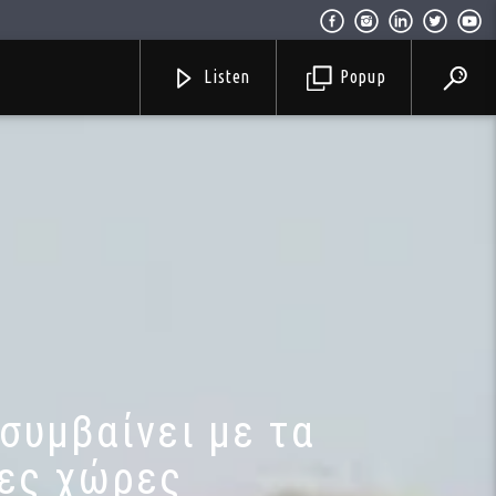
Listen
Popup
συμβαίνει με τα
τες χώρες