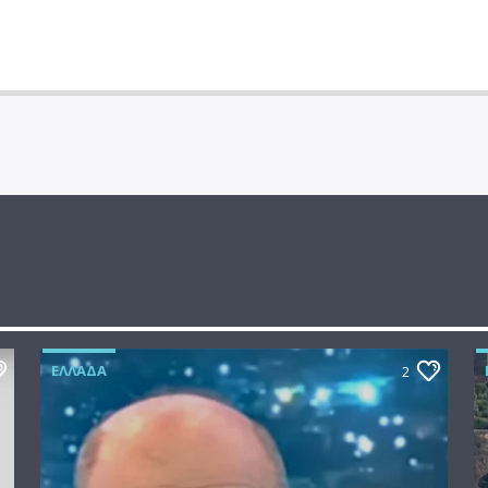
ΕΛΛΆΔΑ
2