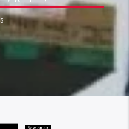
25
Now on air