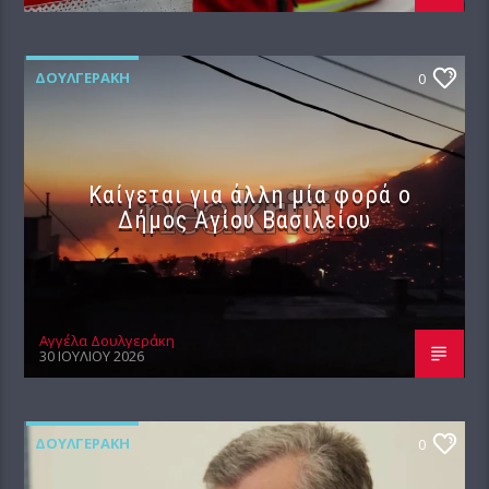
ΔΟΥΛΓΕΡΆΚΗ
0
Καίγεται για άλλη μία φορά ο
Δήμος Αγίου Βασιλείου
Αγγέλα Δουλγεράκη
30 ΙΟΥΛΊΟΥ 2026
ΔΟΥΛΓΕΡΆΚΗ
0