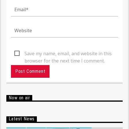
Save my name, email, and website in this
browser for the next time I comment.
Now on air
Latest News