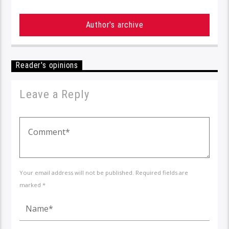
Author's archive
Reader's opinions
Leave a Reply
Your email address will not be published. Required fields are
marked *