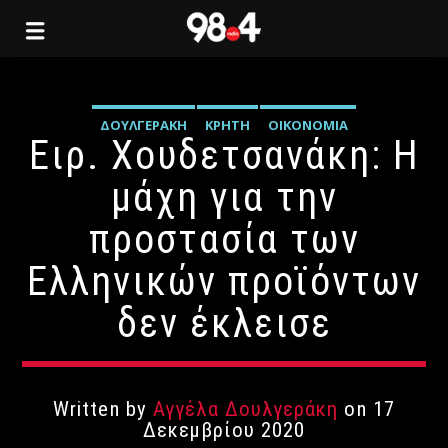
ΔΟΥΛΓΕΡΆΚΗ
ΚΡΉΤΗ
ΟΙΚΟΝΟΜΊΑ
Ειρ. Χουδετσανάκη: Η
μάχη για την
προστασία των
Ελληνικών προϊόντων
δεν έκλεισε
Written by
Αγγέλα Δουλγεράκη
on 17
Δεκεμβρίου 2020