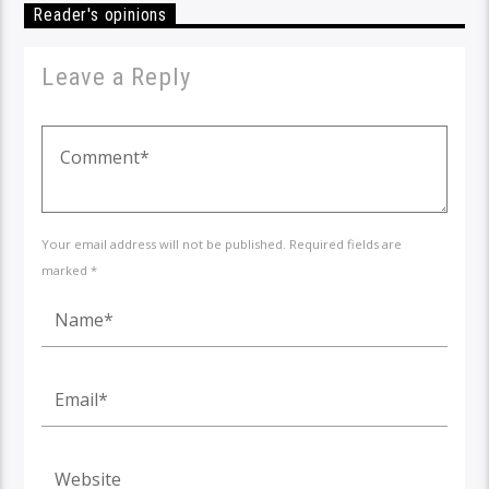
Reader's opinions
Leave a Reply
Your email address will not be published. Required fields are
marked *