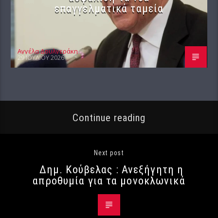
επαγγελματικά ταμεία
Αγγέλα Δουλγεράκη
29 ΙΟΥΛΊΟΥ 2026
Continue reading
Next post
Δημ. Κούβελας : Ανεξήγητη η
απροθυμία για τα μονοκλωνικά