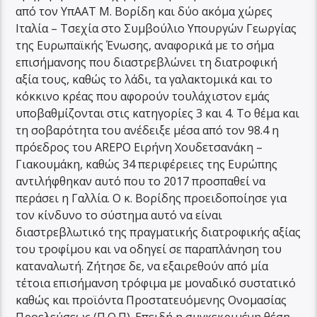
από τον ΥπΑΑΤ Μ. Βορίδη και δύο ακόμα χώρες
Ιταλία – Τσεχία στο Συμβούλιο Υπουργών Γεωργίας
της Ευρωπαϊκής Ένωσης, αναφορικά με το σήμα
επισήμανσης που διαστρεβλώνει τη διατροφική
αξία τους, καθώς το λάδι, τα γαλακτομικά και το
κόκκινο κρέας που αφορούν τουλάχιστον εμάς
υποβαθμίζονται στις κατηγορίες 3 και 4. Το θέμα και
τη σοβαρότητα του ανέδειξε μέσα από τον 98.4 η
πρόεδρος του AREPO Ειρήνη Χουδετσανάκη –
Γιακουμάκη, καθώς 34 περιφέρειες της Ευρώπης
αντιλήφθηκαν αυτό που το 2017 προσπαθεί να
περάσει η Γαλλία. Ο κ. Βορίδης προειδοποίησε για
τον κίνδυνο το σύστημα αυτό να είναι
διαστρεβλωτικό της πραγματικής διατροφικής αξίας
του τροφίμου και να οδηγεί σε παραπλάνηση του
καταναλωτή. Ζήτησε δε, να εξαιρεθούν από μία
τέτοια επισήμανση τρόφιμα με μοναδικό συστατικό
καθώς και προϊόντα Προστατευόμενης Ονομασίας