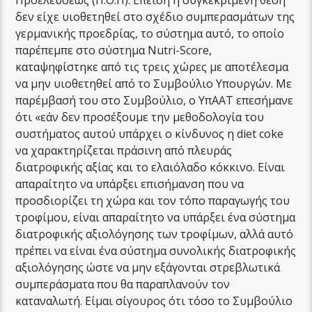
Προελεύσεως (Π.Ο.Π). Επειδή η συγκεκριμένη θέση
δεν είχε υιοθετηθεί στο σχέδιο συμπερασμάτων της
γερμανικής προεδρίας, το σύστημα αυτό, το οποίο
παρέπεμπε στο σύστημα Nutri-Score,
καταψηφίστηκε από τις τρεις χώρες με αποτέλεσμα
να μην υιοθετηθεί από το Συμβούλιο Υπουργών. Με
παρέμβασή του στο Συμβούλιο, ο ΥπΑΑΤ επεσήμανε
ότι «εάν δεν προσέξουμε την μεθοδολογία του
συστήματος αυτού υπάρχει ο κίνδυνος η diet coke
να χαρακτηρίζεται πράσινη από πλευράς
διατροφικής αξίας και το ελαιόλαδο κόκκινο. Είναι
απαραίτητο να υπάρξει επισήμανση που να
προσδιορίζει τη χώρα και τον τόπο παραγωγής του
τροφίμου, είναι απαραίτητο να υπάρξει ένα σύστημα
διατροφικής αξιολόγησης των τροφίμων, αλλά αυτό
πρέπει να είναι ένα σύστημα συνολικής διατροφικής
αξιολόγησης ώστε να μην εξάγονται στρεβλωτικά
συμπεράσματα που θα παραπλανούν τον
καταναλωτή. Είμαι σίγουρος ότι τόσο το Συμβούλιο