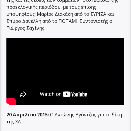
της και τις θέσεις των κομμάτων , στο πλαίσιο της
προεκλογικής περιόδου, με τους επίσης
υποψηφίους: Μαρίας Διακάκη από το ΣΥΡΙΖΑ και
Σπύρο Δανέλλη από το ΠΟΤΑΜΙ. Συντονιστής ο
Γιώργος Σαχίνης.
20 Απριλίου 2015:
Ο Αντώνης Βγόντζας για τη δίκη
της ΧΑ