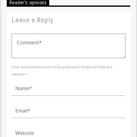
Reader's opinions
Leave a Reply
Your email address will not be published. Required fields are
marked *