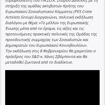
ευρωβουλευτή του ΠΑ.ΣΟ.Κ. Σπύρου Δανέλλη, με τη
στήριξη της ομάδας ακτιβιστών Κρήτης του
Ευρωπαϊκού Σοσιαλιστικού Κόμματος (PES Crete
Activists Group) διοργανώνει, πολιτική εκδήλωση
διαλόγου με θέμα: «Το μέλλον της Ευρωπαϊκής
Ένωσης μέσα από το όραμα, τις αξίες και τις
προτεινόμενες πρακτικές πολιτικές της Ομάδας της
προοδευτικής συμμαχίας των Σοσιαλιστών και
Δημοκρατών του Ευρωπαϊκού Κοινοβουλίου».
Την εκδήλωση στις 8 Φεβρουαρίου θα χαιρετίσει ο
πρόεδρος του S&D κ. Χάνες Σβόμποντα και θα
μεταδοθεί ζωντανά από το διαδίκτυο.