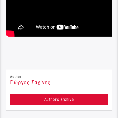
Author
Γιώργος Σαχίνης
Author's archive