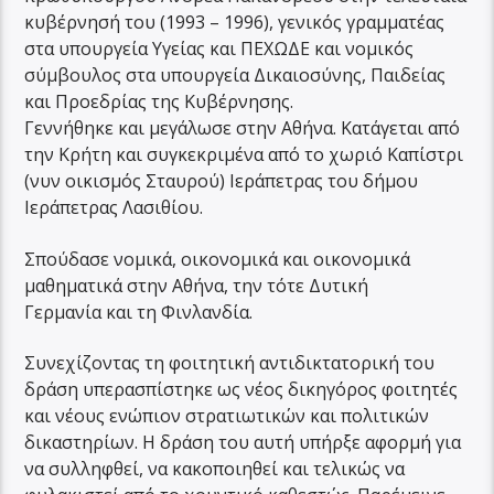
κυβέρνησή του (1993 – 1996), γενικός γραμματέας
στα υπουργεία Υγείας και ΠΕΧΩΔΕ και νομικός
σύμβουλος στα υπουργεία Δικαιοσύνης, Παιδείας
και Προεδρίας της Κυβέρνησης.
Γεννήθηκε και μεγάλωσε στην Αθήνα. Κατάγεται από
την Κρήτη και συγκεκριμένα από το χωριό Καπίστρι
(νυν οικισμός Σταυρού) Ιεράπετρας του δήμου
Ιεράπετρας Λασιθίου.
Σπούδασε νομικά, οικονομικά και οικονομικά
μαθηματικά στην Αθήνα, την τότε Δυτική
Γερμανία και τη Φινλανδία.
Συνεχίζοντας τη φοιτητική αντιδικτατορική του
δράση υπερασπίστηκε ως νέος δικηγόρος φοιτητές
και νέους ενώπιον στρατιωτικών και πολιτικών
δικαστηρίων. Η δράση του αυτή υπήρξε αφορμή για
να συλληφθεί, να κακοποιηθεί και τελικώς να