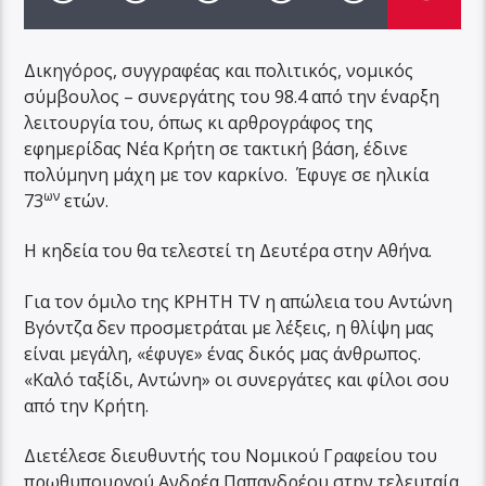
Δικηγόρος, συγγραφέας και πολιτικός, νομικός
σύμβουλος – συνεργάτης του 98.4 από την έναρξη
λειτουργία του, όπως κι αρθρογράφος της
εφημερίδας Νέα Κρήτη σε τακτική βάση, έδινε
πολύμηνη μάχη με τον καρκίνο. Έφυγε σε ηλικία
ων
73
ετών.
Η κηδεία του θα τελεστεί τη Δευτέρα στην Αθήνα.
Για τον όμιλο της ΚΡΗΤΗ TV η απώλεια του Αντώνη
Βγόντζα δεν προσμετράται με λέξεις, η θλίψη μας
είναι μεγάλη, «έφυγε» ένας δικός μας άνθρωπος.
«Καλό ταξίδι, Αντώνη» οι συνεργάτες και φίλοι σου
από την Κρήτη.
Διετέλεσε διευθυντής του Νομικού Γραφείου του
πρωθυπουργού Ανδρέα Παπανδρέου στην τελευταία