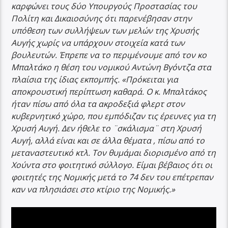
καρφώνει τους δύο Υπουργούς Προστασίας του
Πολίτη και Δικαιοσύνης ότι παρενέβησαν στην
υπόθεση των συλλήψεων των μελών της Χρυσής
Αυγής χωρίς να υπάρχουν στοιχεία κατά των
βουλευτών. Έπρεπε να το περιμένουμε από τον κο
Μπαλτάκο η θέση του νομικού Αντώνη Βγόντζα στα
πλαίσια της ίδιας εκπομπής. «Πρόκειται για
αποκρουστική περίπτωση καθαρά. Ο κ. Μπαλτάκος
ήταν πίσω από όλα τα ακροδεξιά φλερτ στον
κυβερνητικό χώρο, που εμπόδιζαν τις έρευνες για τη
Χρυσή Αυγή. Δεν ήθελε το ¨σκάλισμα¨ στη Χρυσή
Αυγή, αλλά είναι και σε άλλα θέματα , πίσω από το
μεταναστευτικό κτλ. Τον θυμάμαι διορισμένο από τη
Χούντα στο φοιτητικό σύλλογο. Είμαι βέβαιος ότι οι
φοιτητές της Νομικής μετά το ΄74 δεν του επέτρεπαν
καν να πλησιάσει στο κτίριο της Νομικής.»