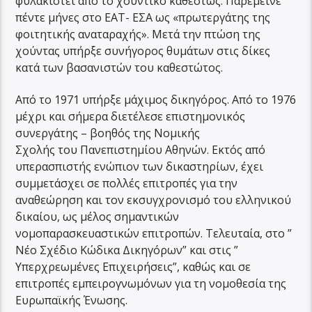
φυλακιστεί από το χουντικό καθεστώς. Παρέμεινε
πέντε μήνες στο ΕΑΤ- ΕΣΑ ως «πρωτεργάτης της
φοιτητικής αναταραχής». Μετά την πτώση της
χούντας υπήρξε συνήγορος θυμάτων στις δίκες
κατά των βασανιστών του καθεστώτος.
Από το 1971 υπήρξε μάχιμος δικηγόρος. Από το 1976
μέχρι και σήμερα διετέλεσε επιστημονικός
συνεργάτης – βοηθός της Νομικής
Σχολής του Πανεπιστημίου Αθηνών. Εκτός από
υπερασπιστής ενώπιον των δικαστηρίων, έχει
συμμετάσχει σε πολλές επιτροπές για την
αναθεώρηση και τον εκσυγχρονισμό του ελληνικού
δικαίου, ως μέλος σημαντικών
νομοπαρασκευαστικών επιτροπών. Τελευταία, στο ”
Νέο Σχέδιο Κώδικα Δικηγόρων” και στις ”
Υπερχρεωμένες Επιχειρήσεις”, καθώς και σε
επιτροπές εμπειρογνωμόνων για τη νομοθεσία της
Ευρωπαϊκής Ένωσης.