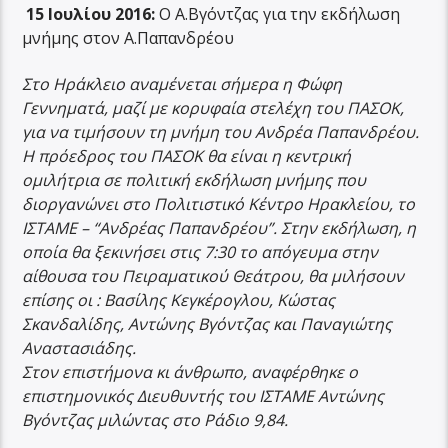
15 Ιουλίου 2016:
Ο Α.Βγόντζας για την εκδήλωση
μνήμης στον Α.Παπανδρέου
Στο Ηράκλειο αναμένεται σήμερα η Φώφη
Γεννηματά, μαζί με κορυφαία στελέχη του ΠΑΣΟΚ,
για να τιμήσουν τη μνήμη του Ανδρέα Παπανδρέου.
Η πρόεδρος του ΠΑΣΟΚ θα είναι η κεντρική
ομιλήτρια σε πολιτική εκδήλωση μνήμης που
διοργανώνει στο Πολιτιστικό Κέντρο Ηρακλείου, το
ΙΣΤΑΜΕ – “Ανδρέας Παπανδρέου”. Στην εκδήλωση, η
οποία θα ξεκινήσει στις 7:30 το απόγευμα στην
αίθουσα του Πειραματικού Θεάτρου, θα μιλήσουν
επίσης οι : Βασίλης Κεγκέρογλου, Κώστας
Σκανδαλίδης, Αντώνης Βγόντζας και Παναγιώτης
Αναστασιάδης.
Στον επιστήμονα κι άνθρωπο, αναφέρθηκε ο
επιστημονικός Διευθυντής του ΙΣΤΑΜΕ Αντώνης
Βγόντζας μιλώντας στο Ράδιο 9,84.