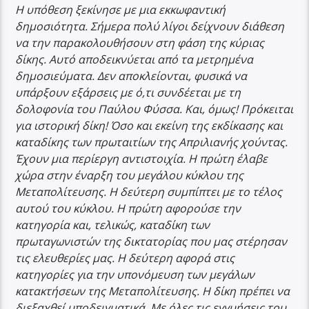
Η υπόθεση ξεκίνησε με μια εκκωφαντική
δημοσιότητα. Σήμερα πολύ λίγοι δείχνουν διάθεση
να την παρακολουθήσουν στη φάση της κύριας
δίκης. Αυτό αποδεικνύεται από τα μετρημένα
δημοσιεύματα. Δεν αποκλείονται, φυσικά να
υπάρξουν εξάρσεις με ό,τι συνδέεται με τη
δολοφονία του Παύλου Φύσσα. Και, όμως! Πρόκειται
για ιστορική δίκη! Όσο και εκείνη της εκδίκασης και
καταδίκης των πρωταιτίων της Απριλιανής χούντας.
Έχουν μια περίεργη αντιστοιχία. Η πρώτη έλαβε
χώρα στην έναρξη του μεγάλου κύκλου της
Μεταπολίτευσης. Η δεύτερη συμπίπτει με το τέλος
αυτού του κύκλου. Η πρώτη αφορούσε την
κατηγορία και, τελικώς, καταδίκη των
πρωταγωνιστών της δικτατορίας που μας στέρησαν
τις ελευθερίες μας. Η δεύτερη αφορά στις
κατηγορίες για την υπονόμευση των μεγάλων
κατακτήσεων της Μεταπολίτευσης. Η δίκη πρέπει να
διεξαχθεί υποδειγματικά. Με όλες τις εγγυήσεις του