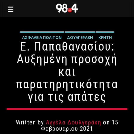
ΑΣΦΆΛΕΙΑ ΠΟΛΙΤΏΝ
ΔΟΥΛΓΕΡΆΚΗ
ΚΡΉΤΗ
Ε. Παπαθανασίου:
Αυξημένη προσοχή
και
παρατηρητικότητα
για τις απάτες
Written by
Αγγέλα Δουλγεράκη
on 15
Φεβρουαρίου 2021