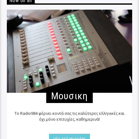
Now on air
Μουσικη
Το Radio984 φέρνει κοντά σας τις καλύτερες ελληνικές και
όχι μόνο επιτυχίες, καθημερινά!
Info and episodes