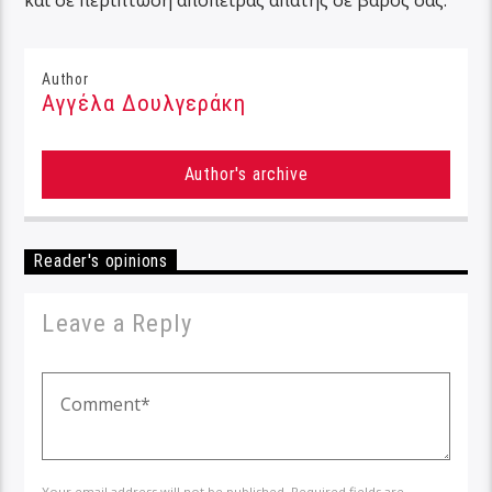
και σε περίπτωση απόπειρας απάτης σε βάρος σας.
Author
Αγγέλα Δουλγεράκη
Author's archive
Reader's opinions
Leave a Reply
Your email address will not be published. Required fields are