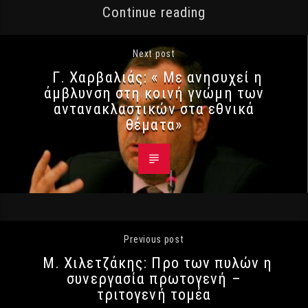
Continue reading
Next post
Γ. Χαρβαλιάς: « Με ανησυχεί η
άμβλυνση στη κοινή γνώμη των
αντανακλαστικών στα εθνικά
θέματα»
Previous post
Μ. Χιλετζάκης: Προ των πυλών η
συνεργασία πρωτογενή –
τριτογενή τομέα