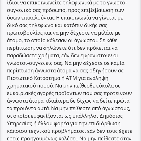
ίδιοι να επικοινωνείτε τηλεφωνικά με το γνωστό-
συγγενικό σας πρόσωπο, προς επιβεβαίωση των
όσων επικαλούνται. Η επικοινωνία να γίνεται με
δικό σας τηλέφωνο και κατόπιν δικής σας
πρωτοβουλίας και να μην δέχεστε να μιλάτε με
άτομο, το οποίο κάλεσαν οι άγνωστοι. Σε κάθε
περίπτωση, να δηλώνετε ότι δεν πρόκειται να
παραδώσετε χρήματα, εάν δεν εμφανιστούν οι
γνωστοί-συγγενείς σας. Να μην δέχεστε σε καμία
περίπτωση άγνωστα άτομα να σας οδηγήσουν σε
Πιστωτικό Κατάστημα ή ΑΤΜ για ανάληψη
χρηματικού ποσού. Να μην πείθεσθε εύκολα σε
ευκαιριακές αγορές προϊόντων που σας προτείνουν
άγνωστα άτομα, ιδιαίτερα δε δίχως να δείτε πρώτα
τα προϊόντα αυτά. Να μην πείθεστε από άγνωστους,
οι οποίοι εμφανίζονται ως υπάλληλοι Δημόσιας
Υπηρεσίας ή άλλου φορέα για την επιδιόρθωση
κάποιου τεχνικού προβλήματος, εάν δεν τους έχετε
εσείς προηγουμένως καλέσει. Να μην πείθεστε όταν