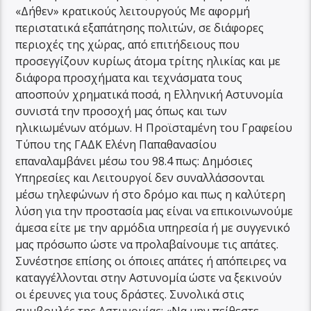
«Δήθεν» κρατικούς λειτουργούς Με αφορμή
περιστατικά εξαπάτησης πολιτών, σε διάφορες
περιοχές της χώρας, από επιτήδειους που
προσεγγίζουν κυρίως άτομα τρίτης ηλικίας και με
διάφορα προσχήματα και τεχνάσματα τους
αποσπούν χρηματικά ποσά, η Ελληνική Αστυνομία
συνιστά την προσοχή μας όπως και των
ηλικιωμένων ατόμων. Η Προϊσταμένη του Γραφείου
Τύπου της ΓΑΔΚ Ελένη Παπαθανασίου
επαναλαμβάνει μέσω του 98.4 πως: Δημόσιες
Υπηρεσίες και Λειτουργοί δεν συναλλάσσονται
μέσω τηλεφώνων ή στο δρόμο και πως η καλύτερη
λύση για την προστασία μας είναι να επικοινωνούμε
άμεσα είτε με την αρμόδια υπηρεσία ή με συγγενικό
μας πρόσωπο ώστε να προλαβαίνουμε τις απάτες.
Συνέστησε επίσης οι όποιες απάτες ή απόπειρες να
καταγγέλλονται στην Αστυνομία ώστε να ξεκινούν
οι έρευνες για τους δράστες. Συνολικά στις