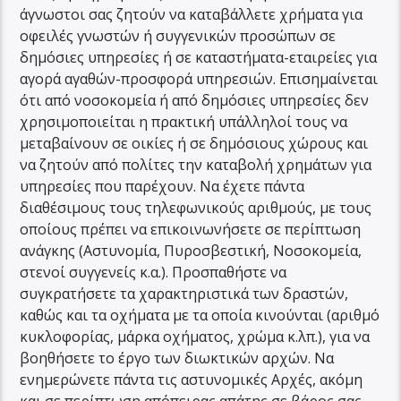
άγνωστοι σας ζητούν να καταβάλλετε χρήματα για
οφειλές γνωστών ή συγγενικών προσώπων σε
δημόσιες υπηρεσίες ή σε καταστήματα-εταιρείες για
αγορά αγαθών-προσφορά υπηρεσιών. Επισημαίνεται
ότι από νοσοκομεία ή από δημόσιες υπηρεσίες δεν
χρησιμοποιείται η πρακτική υπάλληλοί τους να
μεταβαίνουν σε οικίες ή σε δημόσιους χώρους και
να ζητούν από πολίτες την καταβολή χρημάτων για
υπηρεσίες που παρέχουν. Να έχετε πάντα
διαθέσιμους τους τηλεφωνικούς αριθμούς, με τους
οποίους πρέπει να επικοινωνήσετε σε περίπτωση
ανάγκης (Αστυνομία, Πυροσβεστική, Νοσοκομεία,
στενοί συγγενείς κ.α.). Προσπαθήστε να
συγκρατήσετε τα χαρακτηριστικά των δραστών,
καθώς και τα οχήματα με τα οποία κινούνται (αριθμό
κυκλοφορίας, μάρκα οχήματος, χρώμα κ.λπ.), για να
βοηθήσετε το έργο των διωκτικών αρχών. Να
ενημερώνετε πάντα τις αστυνομικές Αρχές, ακόμη