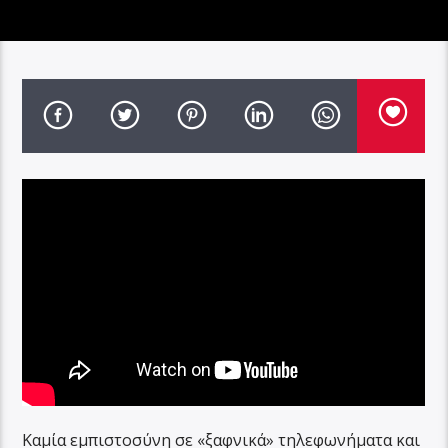
Καμία εμπιστοσύνη σε «ξαφνικά» τηλεφωνήματα και