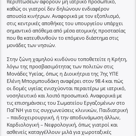
περιπτώσεων αφορούν μη ιατρικό προσωπικό,
καθώς οι γιατροί δεν δηλώνουν ενδιαφέρον
απουσία κινήτρων. Αναφορικά με τον εξοπλισμό,
στις κεντρικές αποθήκες του υπουργείου υπάρχει
σημαντικό απόθεμα από μέσα ατομικής προστασίας
που θα κατευθυνθούν το επόμενο διάστημα στις
μονάδες των νησιών.
Στην ζώνη χαμηλού κινδύνου τοποθετείτε η Κρήτη,
λόγω της προσβασιμότητας των πολιτών στις
Μονάδες Υγείας, όπως η Διοικήτρια της 7ης ΥΠΕ
Ελένη Μπορμπουδάκη αναφέρει στον 98.4 και πώς
οι δομές υγείας ενισχύονται περαιτέρω με ιατρικό,
νοσηλευτικό και λοιπό προσωπικό. Αναφορικά με
τις επισημάνσεις του Σωματείου Εργαζομένων στο
ΠαΓΝΗ για τις συγχωνεύσεις κλινικών, Παιδιατρική
– παιδοχειρουργική, ή την αποδυνάμωση άλλων,
Καρδιολογική – Νεφρολογική, όπως γιατροί και
ασθενείς καταγγέλλουν μιλά για χωροταξικές