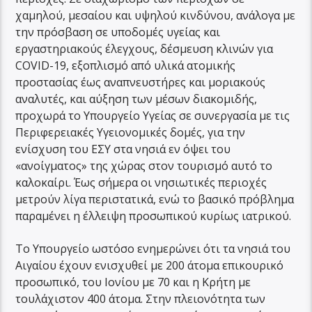
χαμηλού, μεσαίου και υψηλού κινδύνου, ανάλογα με
την πρόσβαση σε υποδομές υγείας και
εργαστηριακούς έλεγχους, δέσμευση κλινών για
COVID-19, εξοπλισμό από υλικά ατομικής
προστασίας έως αναπνευστήρες και μοριακούς
αναλυτές, και αύξηση των μέσων διακομιδής,
προχωρά το Υπουργείο Υγείας σε συνεργασία με τις
Περιφερειακές Υγειονομικές δομές, για την
ενίσχυση του ΕΣΥ στα νησιά εν όψει του
«ανοίγματος» της χώρας στον τουρισμό αυτό το
καλοκαίρι. Έως σήμερα οι νησιωτικές περιοχές
μετρούν λίγα περιστατικά, ενώ το βασικό πρόβλημα
παραμένει η έλλειψη προσωπικού κυρίως ιατρικού.
Το Υπουργείο ωστόσο ενημερώνει ότι τα νησιά του
Αιγαίου έχουν ενισχυθεί με 200 άτομα επικουρικό
προσωπικό, του Ιονίου με 70 και η Κρήτη με
τουλάχιστον 400 άτομα. Στην πλειονότητα των