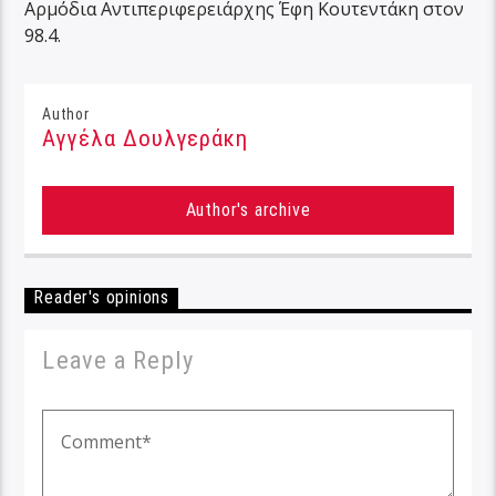
Αρμόδια Αντιπεριφερειάρχης Έφη Κουτεντάκη στον
98.4.
Author
Αγγέλα Δουλγεράκη
Author's archive
Reader's opinions
Leave a Reply