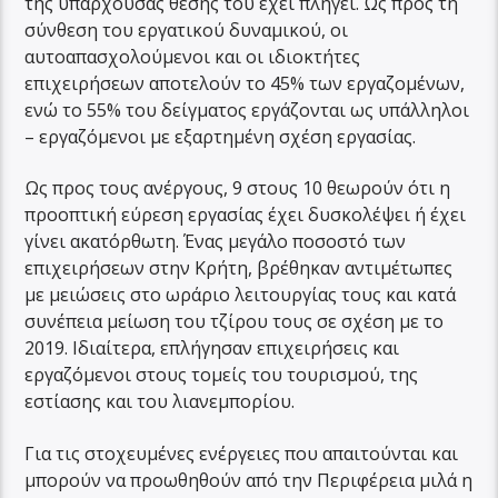
της υπάρχουσας θέσης του έχει πληγεί. Ως προς τη
σύνθεση του εργατικού δυναμικού, οι
αυτοαπασχολούμενοι και οι ιδιοκτήτες
επιχειρήσεων αποτελούν το 45% των εργαζομένων,
ενώ το 55% του δείγματος εργάζονται ως υπάλληλοι
– εργαζόμενοι με εξαρτημένη σχέση εργασίας.
Ως προς τους ανέργους, 9 στους 10 θεωρούν ότι η
προοπτική εύρεση εργασίας έχει δυσκολέψει ή έχει
γίνει ακατόρθωτη. Ένας μεγάλο ποσοστό των
επιχειρήσεων στην Κρήτη, βρέθηκαν αντιμέτωπες
με μειώσεις στο ωράριο λειτουργίας τους και κατά
συνέπεια μείωση του τζίρου τους σε σχέση με το
2019. Ιδιαίτερα, επλήγησαν επιχειρήσεις και
εργαζόμενοι στους τομείς του τουρισμού, της
εστίασης και του λιανεμπορίου.
Για τις στοχευμένες ενέργειες που απαιτούνται και
μπορούν να προωθηθούν από την Περιφέρεια μιλά η