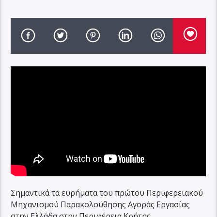
Σημαντικά τα ευρήματα του πρώτου Περιφερειακού
Μηχανισμού Παρακολούθησης Αγοράς Εργασίας
στην Ελλάδα στην Περιφέρεια Κρήτης .