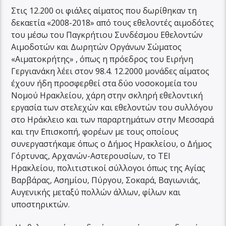
Στις 12.200 οι φιάλες αίματος που δωρίθηκαν τη
δεκαετία «2008-2018» από τους εθελοντές αιμοδότες
του μέσω του Παγκρήτιου Συνδέσμου Εθελοντών
Αιμοδοτών και Δωρητών Οργάνων Σώματος
«Αιματοκρήτης» , όπως η πρόεδρος του Ειρήνη
Γεργιανάκη λέει στον 98.4. 12.2000 μονάδες αίματος
έχουν ήδη προσφερθεί στα δύο νοσοκομεία του
Νομού Ηρακλείου, χάρη στην σκληρή εθελοντική
εργασία των στελεχών και εθελοντών του συλλόγου
στο Ηράκλειο και των παραρτημάτων στην Μεσσαρά
και την Επισκοπή, φορέων με τους οποίους
συνεργαστήκαμε όπως ο Δήμος Ηρακλείου, ο Δήμος
Γόρτυνας, Αρχανών-Αστερουσίων, το ΤΕΙ
Ηρακλείου, πολιτιστικοί σύλλογοι όπως της Αγίας
Βαρβάρας, Ασημίου, Πύργου, Σοκαρά, Βαγιωνιάς,
Αυγενικής μεταξύ πολλών άλλων, φίλων και
υποστηρικτών.