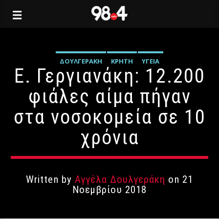
ΔΟΥΛΓΕΡΆΚΗ
ΚΡΉΤΗ
ΥΓΕΊΑ
Ε. Γεργιανάκη: 12.200
φιάλες αίμα πήγαν
στα νοσοκομεία σε 10
χρόνια
Written by
Αγγέλα Δουλγεράκη
on 21
Νοεμβρίου 2018