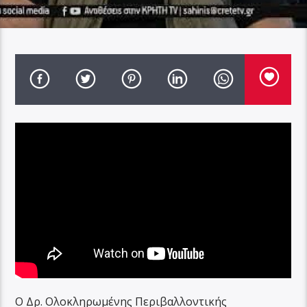
Ο Δρ. Ολοκληρωμένης Περιβαλλοντικής