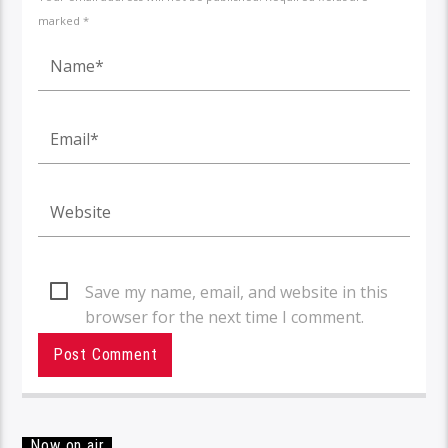
marked *
Save my name, email, and website in this
browser for the next time I comment.
Now on air