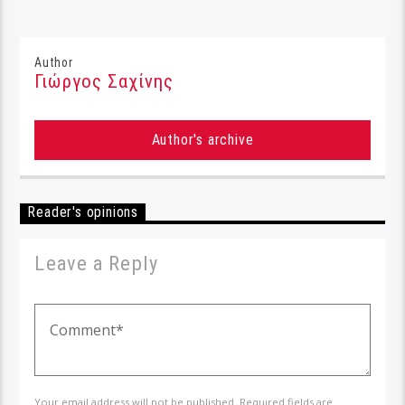
Author
Γιώργος Σαχίνης
Author's archive
Reader's opinions
Leave a Reply
Your email address will not be published. Required fields are