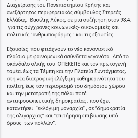
Διαχείρισης του Πανεπιστημίου Κρήτης και
ανεξάρτητος περιφερειακός σύμβουλος Στερεάς
Ελλάδας, Βασίλης Λύκος, σε μια συζήτηση στον 98.4,
για τις σύγχρονες κοινωνικές- οικονομικές και
πολιτικές “ανθρωποφάρμες ” και τις εξουσίες.
Εξουσίες που φτιάχνουν το νέο κανονιστικό
πλαίσιο με φαινομενικά ασύνδετα γεγονότα . Από το
σκάνδαλο ολκής του ΟΠΕΚΕΠΕ και τον πρωτογενή
τομέα, έως τα Τέμπη και την Πλατεία Συντάγματος,
στη νέα διατροφική ελέγξιμη καθημερινότητα του
πολίτη, έως τον περιορισμό του δημόσιου χώρου
και την μετατροπή της πάλαι ποτέ
αντιπροσωπευτικής δημοκρατίας , που έχει
καταντήσει “εκλόγιμη μοναρχία” , σε “δημοκρατία
της ολιγαρχίας” και “επιτήρηση επιβίωσης υπό
όρους των πολλών”.