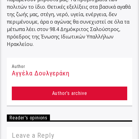
πολιτών το ίδιο. Θετικές εξελίξεις στα βασικά αγαθά
της ζωής μας, στέγη, νερό, υγεία, ενέργεια, δεν
περιμένουμε, άρα ο αγώνας θα συνεχιστεί σε όλα τα
μέτωπα λέει στον 98.4 Δημόκριτος Σαλούστρος,
πρόεδρος της Ένωσης Ιδιωτικών Υπαλλήλων
Ηρακλείου.
Author
Αγγέλα Δουλγεράκη
Author's archive
Reader's opinions
Leave a Reply