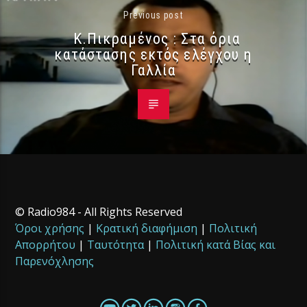
Previous post
Κ.Πικραμένος : Στα όρια
κατάστασης εκτός ελέγχου η
Γαλλία
© Radio984 - All Rights Reserved
Όροι χρήσης
|
Κρατική διαφήμιση
|
Πολιτική
Απορρήτου
|
Ταυτότητα
|
Πολιτική κατά Βίας και
Παρενόχλησης